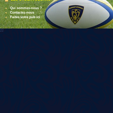
Qui sommes-nous ?
Contactez-nous
Faites votre pub ici
22