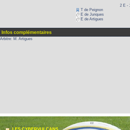
2 E - 
T de Peignon
E de Junques
E de Artigues
Infos complémentaires
Arbitre: M. Artigues
LES CYBERVULCANS