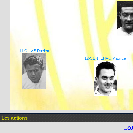
11-OLIVE Dacien
12-SENTENAC Maurice
Les actions
L.O.