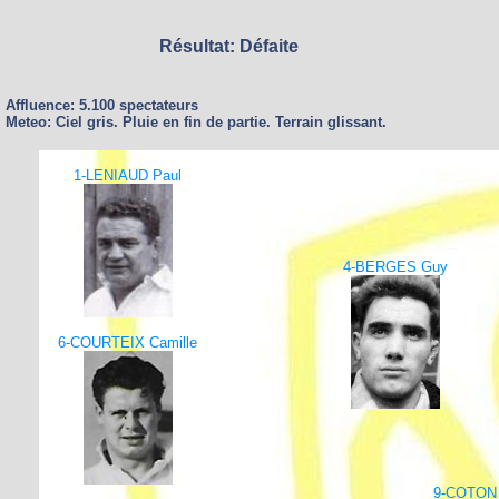
Résultat: Défaite
Affluence: 5.100 spectateurs
Meteo: Ciel gris. Pluie en fin de partie. Terrain glissant.
1-LENIAUD Paul
4-BERGES Guy
6-COURTEIX Camille
9-COTON