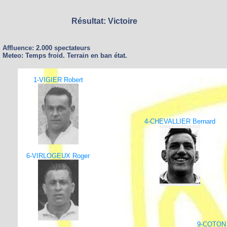
Résultat: Victoire
Affluence: 2.000 spectateurs
Meteo: Temps froid. Terrain en ban état.
1-VIGIER Robert
4-CHEVALLIER Bernard
6-VIRLOGEUX Roger
9-COTON