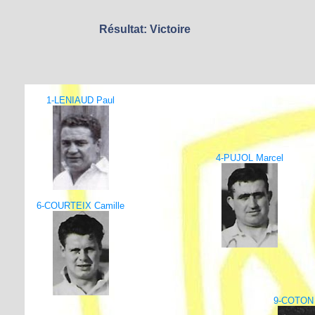
Résultat: Victoire
1-LENIAUD Paul
4-PUJOL Marcel
6-COURTEIX Camille
9-COTON