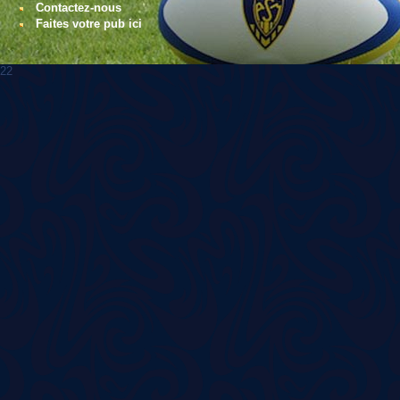
Contactez-nous
Faites votre pub ici
22