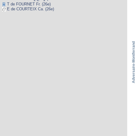
T de FOURNET Fr. (26e)
E de COURTEIX Ca. (26e)
Adversaire-Montferrand