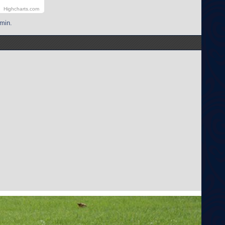
Highcharts.com
min.