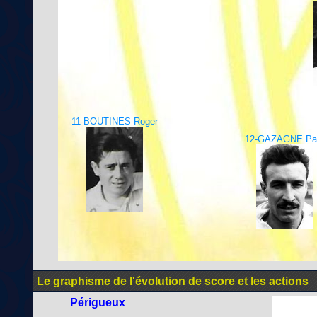
11-BOUTINES Roger
12-GAZAGNE Pa
Le graphisme de l'évolution de score et les actions
Périgueux