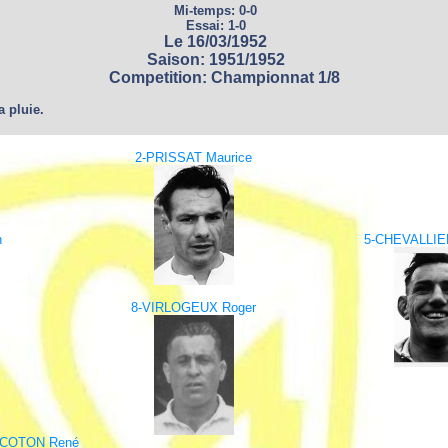
Mi-temps: 0-0
Essai: 1-0
Le 16/03/1952
Saison: 1951/1952
Competition: Championnat 1/8
a pluie.
2-PRISSAT Maurice
n
5-CHEVALLIER
8-VIRLOGEUX Roger
-COTON René