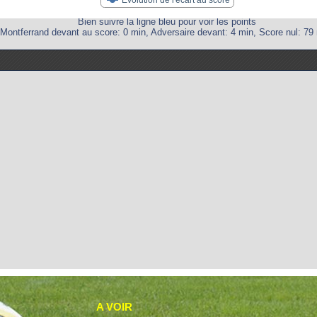
Bien suivre la ligne bleu pour voir les points
Montferrand devant au score: 0 min, Adversaire devant: 4 min, Score nul: 79 
A VOIR