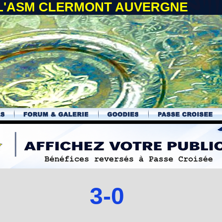
 L'ASM CLERMONT AUVERGNE
3-0