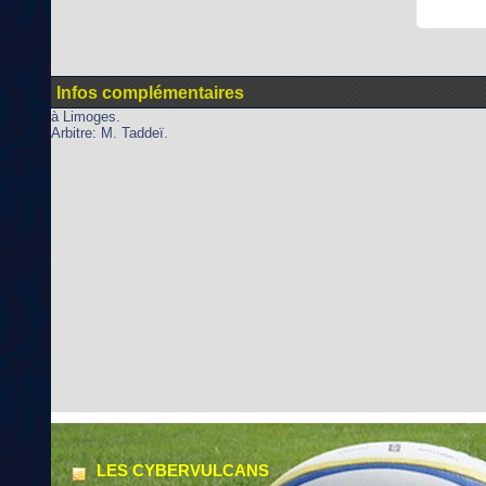
Infos complémentaires
à Limoges.
Arbitre: M. Taddeï.
LES CYBERVULCANS