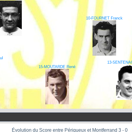
10-FOURNET Franck
ul
13-SENTENAC
15-MOUTARDE René
Évolution du Score entre Périgueux et Montferrand 3 - 0