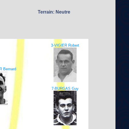
Terrain: Neutre
3-VIGIER Robert
 Bernard
7-BURGAS Guy