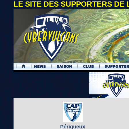
LE SITE DES SUPPORTERS DE
.
Périgueux