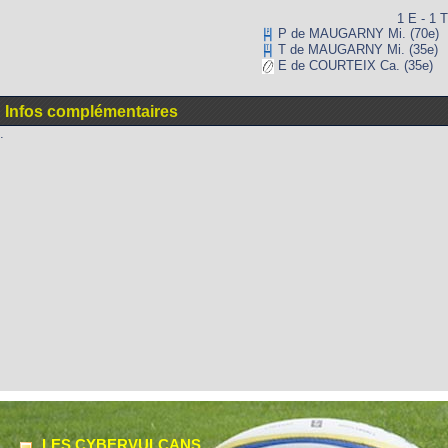
1 E - 1 T
P de MAUGARNY Mi. (70e)
T de MAUGARNY Mi. (35e)
E de COURTEIX Ca. (35e)
Infos complémentaires
.
LES CYBERVULCANS