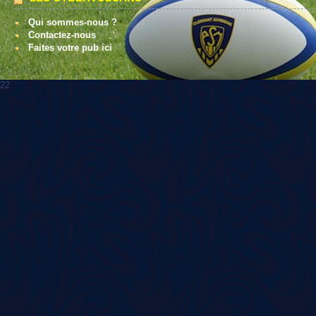
Qui sommes-nous ?
Contactez-nous
Faites votre pub ici
22