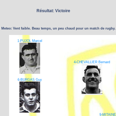
Résultat: Victoire
Meteo: Vent faible. Beau temps, un peu chaud pour un match de rugby.
1-PUJOL Marcel
4-CHEVALLIER Bernard
6-BURGAS Guy
9-MITAINE 