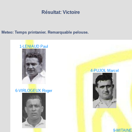
Résultat: Victoire
Meteo: Temps printanier. Remarquable pelouse.
1-LENIAUD Paul
4-PUJOL Marcel
6-VIRLOGEUX Roger
9-MITAINE 