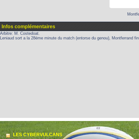
Montfe
Infos complémentaires
Arbitre: M. Costedoat.
Leniaud sort a la 28éme minute du match (entorse du genou), Montferrand fin
LES CYBERVULCANS