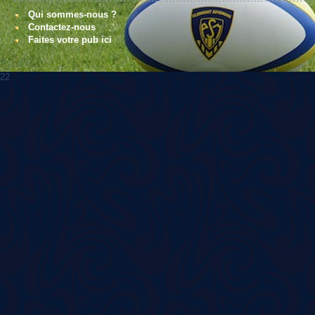
Qui sommes-nous ?
Contactez-nous
Faites votre pub ici
22