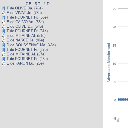
7 E - 5 T - 1 D
T de OLIVE Da. (78e)
25
E de VIVAT Je. (78e)
T de FOURNET Fr. (55e)
E de CALVO An. (55e)
E de OLIVE Da. (54e)
20
T de FOURNET Fr. (51e)
E de MITAINE Al. (51e)
E de NARCE Je. (46e)
D de BOUSSENAC Ma. (43e)
Adversaire-Montferrand
15
T de FOURNET Fr. (27e)
E de MITAINE Al. (27e)
T de FOURNET Fr. (25e)
E de FARON Lu. (25e)
10
5
0
-5
0'