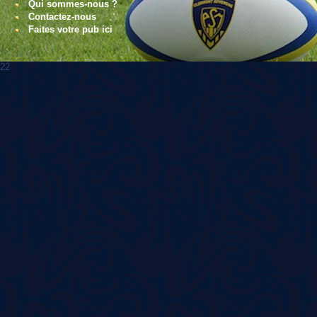
Qui sommes-nous ?
Contactez-nous
Faites votre pub ici
22