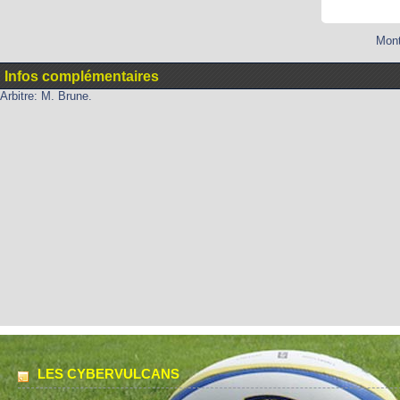
Mont
Infos complémentaires
Arbitre: M. Brune.
LES CYBERVULCANS