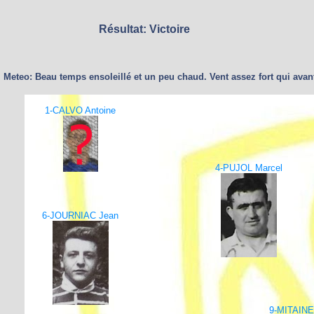
Résultat: Victoire
Meteo: Beau temps ensoleillé et un peu chaud. Vent assez fort qui avant
1-CALVO Antoine
4-PUJOL Marcel
6-JOURNIAC Jean
9-MITAINE 