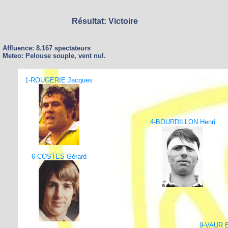
Résultat: Victoire
Affluence: 8.167 spectateurs
Meteo: Pelouse souple, vent nul.
1-ROUGERIE Jacques
4-BOURDILLON Henri
6-COSTES Gérard
9-VAUR B