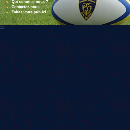
Qui sommes-nous ?
Contactez-nous
Faites votre pub ici
22