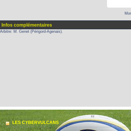
Mon
Infos complémentaires
Arbitre: M. Genet (Périgord-Agenais).
LES CYBERVULCANS