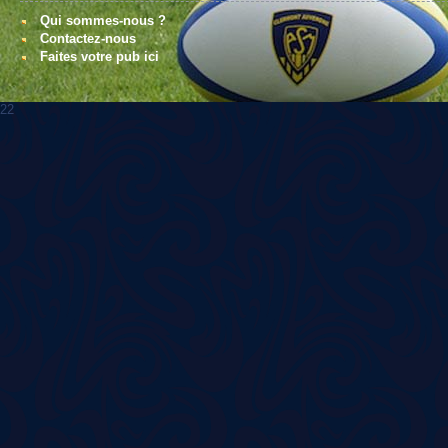
Qui sommes-nous ?
Contactez-nous
Faites votre pub ici
22