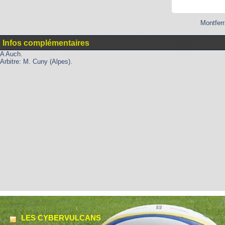
Montferr
Infos complémentaires
A Auch.
Arbitre: M. Cuny (Alpes).
LES CYBERVULCANS