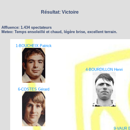
Résultat: Victoire
Affluence: 1.434 spectateurs
Meteo: Temps ensoleillé et chaud, légère brise, excellent terrain.
1-BOUCHEIX Patrick
4-BOURDILLON Henri
6-COSTES Gérard
9-VAUR B