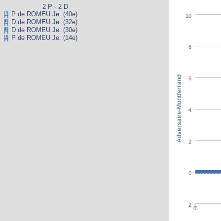
2 P - 2 D
P de ROMEU Je. (40e)
10
D de ROMEU Je. (32e)
D de ROMEU Je. (30e)
P de ROMEU Je. (14e)
8
Adversaire-Montferrand
6
4
2
0
-2
0'