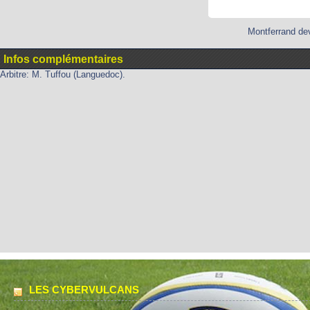
Montferrand dev
Infos complémentaires
Arbitre: M. Tuffou (Languedoc).
LES CYBERVULCANS