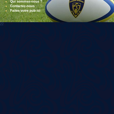
Qui sommes-nous ?
Contactez-nous
Faites votre pub ici
22