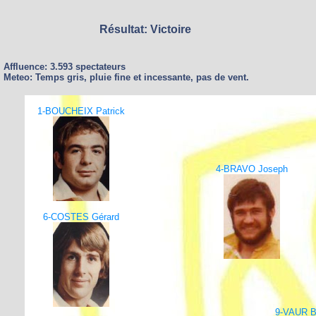
Résultat: Victoire
Affluence: 3.593 spectateurs
Meteo: Temps gris, pluie fine et incessante, pas de vent.
1-BOUCHEIX Patrick
4-BRAVO Joseph
6-COSTES Gérard
9-VAUR B