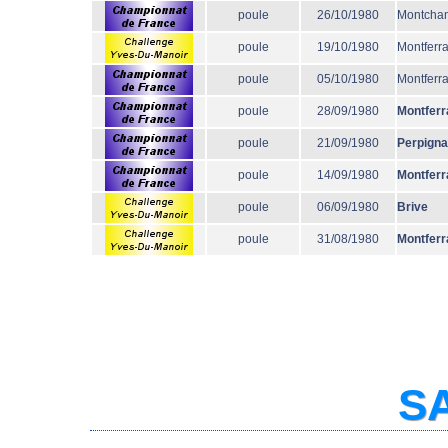
poule
26/10/1980
Montcha
poule
19/10/1980
Montferr
poule
05/10/1980
Montferr
poule
28/09/1980
Montferr
poule
21/09/1980
Perpign
poule
14/09/1980
Montferr
poule
06/09/1980
Brive
poule
31/08/1980
Montferr
SA