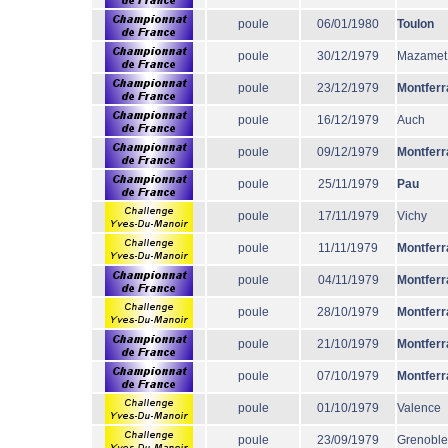
poule
06/01/1980
Toulon
poule
30/12/1979
Mazamet
poule
23/12/1979
Montferr
poule
16/12/1979
Auch
poule
09/12/1979
Montferr
poule
25/11/1979
Pau
poule
17/11/1979
Vichy
poule
11/11/1979
Montferr
poule
04/11/1979
Montferr
poule
28/10/1979
Montferr
poule
21/10/1979
Montferr
poule
07/10/1979
Montferr
poule
01/10/1979
Valence
poule
23/09/1979
Grenoble