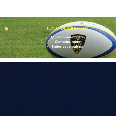
LES CYBERVULCANS
Qui sommes-nous ?
Contactez-nous
Faites votre pub ici