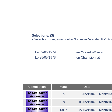
Sélections: (3)
- Sélection Française contre Nouvelle-Zélande (10-18) 
Le 09/06/1979
en Yves-du-Manoir
Le 28/05/1978
en Championnat
Compétition
Phase
Date
1/2
13/05/1984
Montferr
1/4
06/05/1984
Montferr
1/8 R
22/04/1984
Montferr