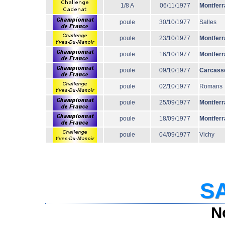
1/8 A
06/11/1977
Montferr
poule
30/10/1977
Salles
poule
23/10/1977
Montferr
poule
16/10/1977
Montferr
poule
09/10/1977
Carcass
poule
02/10/1977
Romans
poule
25/09/1977
Montferr
poule
18/09/1977
Montferr
poule
04/09/1977
Vichy
SA
N