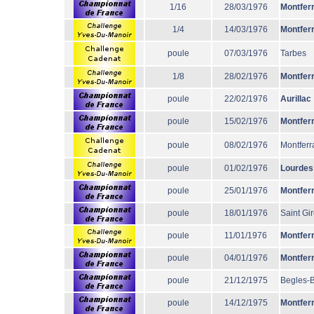
1/16
28/03/1976
Montfer
1/4
14/03/1976
Montfer
poule
07/03/1976
Tarbes
1/8
28/02/1976
Montfer
poule
22/02/1976
Aurillac
poule
15/02/1976
Montfer
poule
08/02/1976
Montferr
poule
01/02/1976
Lourdes
poule
25/01/1976
Montfer
poule
18/01/1976
Saint Gi
poule
11/01/1976
Montfer
poule
04/01/1976
Montfer
poule
21/12/1975
Begles-
poule
14/12/1975
Montfer