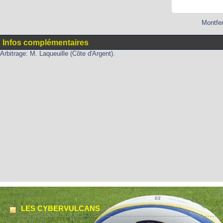
Montfer
Infos complémentaires
Arbitrage: M. Laqueuille (Côte d'Argent).
LES CYBERVULCANS