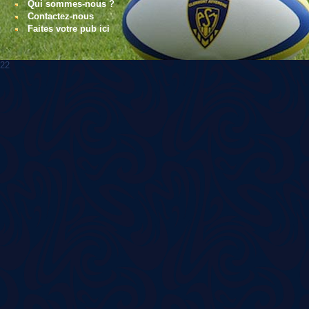
Qui sommes-nous ?
Contactez-nous
Faites votre pub ici
22