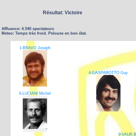
Résultat: Victoire
Affluence: 4.540 spectateurs
Meteo: Temps très froid. Pelouse en bon état.
1-BRAVO Joseph
4-GASPAROTTO Guy
6-LUCIANI Michel
9-VAUR B