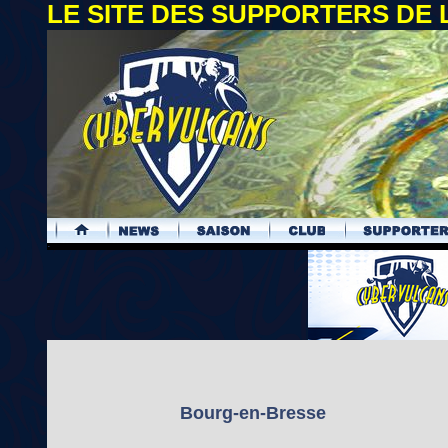
LE SITE DES SUPPORTERS DE
.
Bourg-en-Bresse