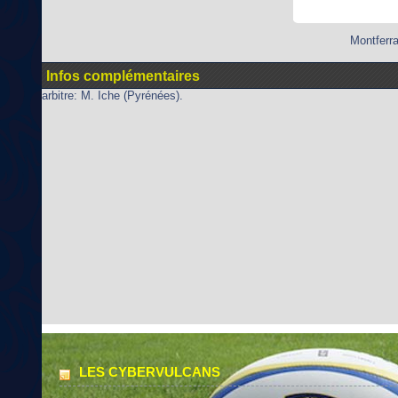
Montferra
Infos complémentaires
arbitre: M. Iche (Pyrénées).
LES CYBERVULCANS