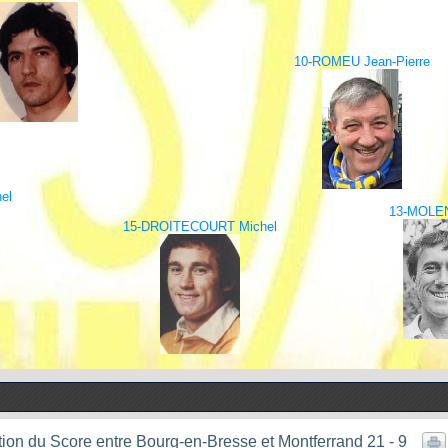
10-ROMEU Jean-Pierre
el
13-MOLEN
15-DROITECOURT Michel
tion du Score entre Bourg-en-Bresse et Montferrand 21 - 9