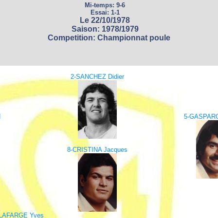
Mi-temps: 9-6
Essai: 1-1
Le 22/10/1978
Saison: 1978/1979
Competition: Championnat poule
2-SANCHEZ Didier
d
5-GASPAR
8-CRISTINA Jacques
-LAFARGE Yves