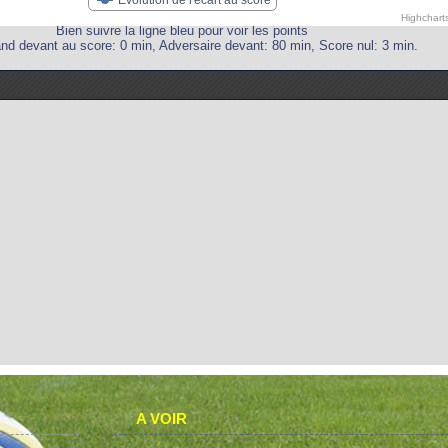
Highchart
Bien suivre la ligne bleu pour voir les points
nd devant au score: 0 min, Adversaire devant: 80 min, Score nul: 3 min.
A VOIR