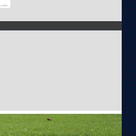
s.com