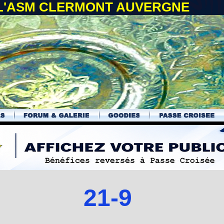
 L'ASM CLERMONT AUVERGNE
21-9