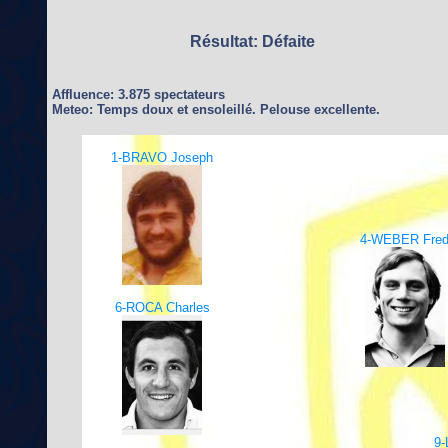
Résultat: Défaite
Affluence: 3.875 spectateurs
Meteo: Temps doux et ensoleillé. Pelouse excellente.
1-BRAVO Joseph
4-WEBER Fre
6-ROCA Charles
9