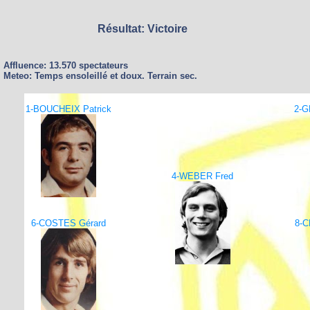
Résultat: Victoire
Affluence: 13.570 spectateurs
Meteo: Temps ensoleillé et doux. Terrain sec.
1-BOUCHEIX Patrick
2-G
4-WEBER Fred
6-COSTES Gérard
8-C