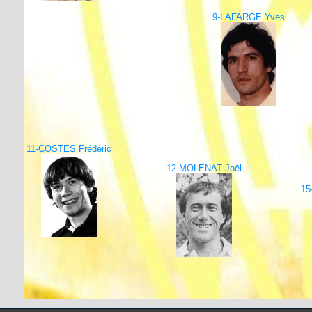
9-LAFARGE Yves
11-COSTES Frédéric
12-MOLENAT Joël
15