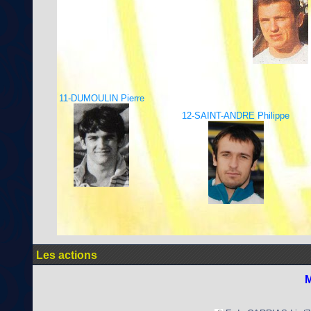
11-DUMOULIN Pierre
12-SAINT-ANDRE Philippe
Les actions
M