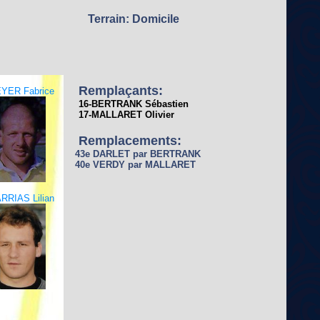
Terrain: Domicile
Remplaçants:
YER Fabrice
16-BERTRANK Sébastien
17-MALLARET Olivier
Remplacements:
43e DARLET par BERTRANK
40e VERDY par MALLARET
RRIAS Lilian