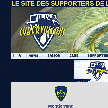
LE SITE DES SUPPORTERS DE
.
Montferrand