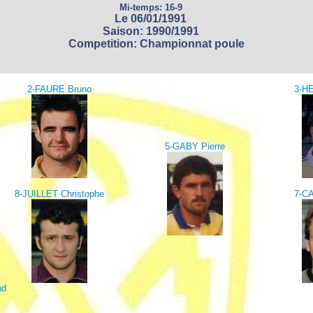
Mi-temps: 16-9
Le 06/01/1991
Saison: 1990/1991
Competition: Championnat poule
2-FAURE Bruno
3-HE
5-GABY Pierre
8-JUILLET Christophe
7-CA
nd