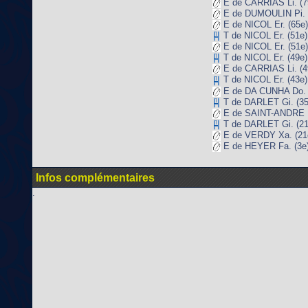
E de CARRIAS Li. (7
E de DUMOULIN Pi. 
E de NICOL Er. (65e)
T de NICOL Er. (51e)
E de NICOL Er. (51e)
T de NICOL Er. (49e)
E de CARRIAS Li. (4
T de NICOL Er. (43e)
E de DA CUNHA Do. 
T de DARLET Gi. (35
E de SAINT-ANDRE P
T de DARLET Gi. (21
E de VERDY Xa. (21
E de HEYER Fa. (3e
Infos complémentaires
.