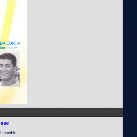
-DA CUNHA
Dominique
esse
disponible.