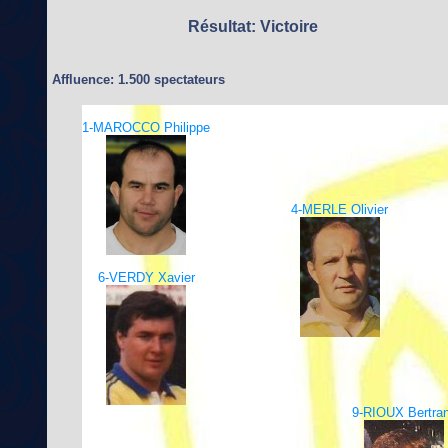
Résultat: Victoire
Affluence: 1.500 spectateurs
1-MAROCCO Philippe
4-MERLE Olivier
6-VERDY Xavier
9-RIOUX Bertra