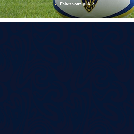
Faites votre pub ici