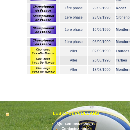
1ère phase
29/09/1990
Rodez
1ère phase
23/09/1990
Cronenb
1ère phase
16/09/1990
Montfer
1ère phase
08/09/1990
Montfer
Aller
02/09/1990
Lourdes
Aller
26/08/1990
Tarbes
Aller
18/08/1990
Montfer
LES CYBERVULCANS
Qui sommes-nous ?
Contactez-nous