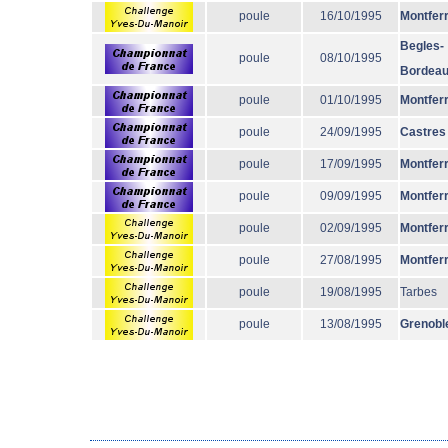
poule
16/10/1995
Montfer
Begles-
poule
08/10/1995
Bordea
poule
01/10/1995
Montfer
poule
24/09/1995
Castres
poule
17/09/1995
Montfer
poule
09/09/1995
Montfer
poule
02/09/1995
Montfer
poule
27/08/1995
Montfer
poule
19/08/1995
Tarbes
poule
13/08/1995
Grenobl