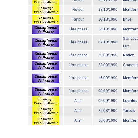
Retour
28/10/1990
Montfer
Retour
20/10/1990
Brive
1ère phase
14/10/1990
Montfer
Saint Je
1ère phase
07/10/1990
Luz
1ère phase
29/09/1990
Rodez
1ère phase
23/09/1990
Cronenb
1ère phase
16/09/1990
Montfer
1ère phase
08/09/1990
Montfer
Aller
02/09/1990
Lourdes
Aller
26/08/1990
Tarbes
Aller
18/08/1990
Montfer