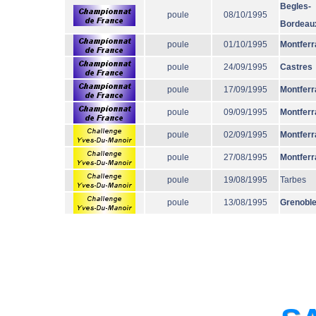
Begles-
poule
08/10/1995
Bordeau
poule
01/10/1995
Montferr
poule
24/09/1995
Castres
poule
17/09/1995
Montferr
poule
09/09/1995
Montferr
poule
02/09/1995
Montferr
poule
27/08/1995
Montferr
poule
19/08/1995
Tarbes
poule
13/08/1995
Grenobl