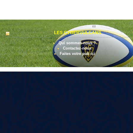
LES CYBERVULCANS
Qui sommes-nous ?
Contactez-nous
Faites votre pub ici