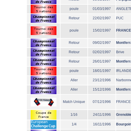
poule
01/03/1997
ANGLET
Retour
22/02/1997
PUC
poule
15/02/1997
FRANCE
Retour
09/02/1997
Montferr
Retour
02/02/1997
Brive
Retour
26/01/1997
Montferr
poule
18/01/1997
IRLAND
Aller
23/12/1996
Narbonn
Aller
15/12/1996
Montferr
Match Unique
07/12/1996
FRANCE
1/16
24/11/1996
Grenobl
1/4
16/11/1996
Bourgoi