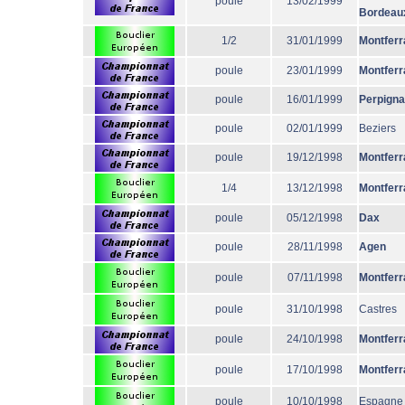
poule
13/02/1999
Bordeau
1/2
31/01/1999
Montferr
poule
23/01/1999
Montferr
poule
16/01/1999
Perpign
poule
02/01/1999
Beziers
poule
19/12/1998
Montferr
1/4
13/12/1998
Montferr
poule
05/12/1998
Dax
poule
28/11/1998
Agen
poule
07/11/1998
Montferr
poule
31/10/1998
Castres
poule
24/10/1998
Montferr
poule
17/10/1998
Montferr
poule
10/10/1998
Espagne