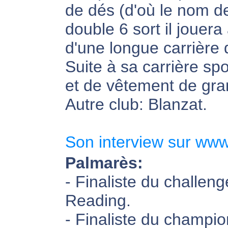
de dés (d'où le nom d
double 6 sort il jouera 
d'une longue carrière
Suite à sa carrière spo
et de vêtement de gran
Autre club: Blanzat.
Son interview sur www
Palmarès:
- Finaliste du challe
Reading.
- Finaliste du champi