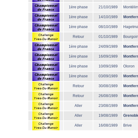
1ère phase
21/10/1989
Montéli
1ère phase
14/10/1989
Montfer
1ère phase
08/10/1989
Hagetm
Retour
01/10/1989
Bourgoi
1ère phase
24/09/1989
Montfer
1ère phase
16/09/1989
Montfer
1ère phase
10/09/1989
Oloron
1ère phase
03/09/1989
Montfer
Retour
30/08/1989
Montfer
Retour
26/08/1989
Montfer
Aller
23/08/1989
Montfer
Aller
19/08/1989
Grenobl
Aller
16/08/1989
Brive