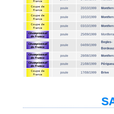
poule
20/10/1999
Montferr
poule
10/10/1999
Montferr
poule
03/10/1999
Montferr
poule
25/09/1999
Montferr
Begles-
poule
04/09/1999
Bordeau
poule
28/08/1999
Montferr
poule
21/08/1999
Périgue
poule
17/08/1999
Brive
SA