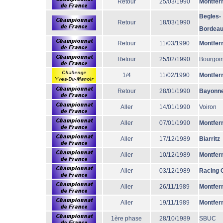
Retour
25/03/1990
Montfer
Begles-
Retour
18/03/1990
Bordea
Retour
11/03/1990
Montfer
Retour
25/02/1990
Bourgoi
1/4
11/02/1990
Montfer
Retour
28/01/1990
Bayonn
Aller
14/01/1990
Voiron
Aller
07/01/1990
Montfer
Aller
17/12/1989
Biarritz
Aller
10/12/1989
Montfer
Aller
03/12/1989
Racing 
Aller
26/11/1989
Montfer
Aller
19/11/1989
Montfer
1ère phase
28/10/1989
SBUC