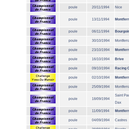
poule
20/11/1994
Nice
poule
13/11/1994
Montfer
poule
06/11/1994
Bourgoi
poule
30/10/1994
Montferr
poule
23/10/1994
Montfer
poule
16/10/1994
Brive
poule
09/10/1994
Racing 
poule
02/10/1994
Montfer
poule
25/09/1994
Montferr
Saint Pau
poule
18/09/1994
Dax
poule
11/09/1994
Montfer
poule
04/09/1994
Castres