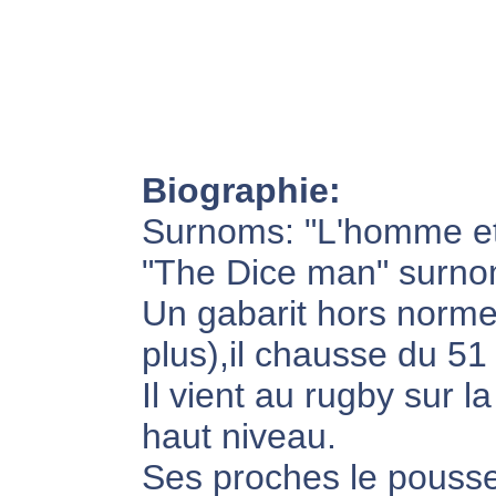
Biographie:
Surnoms: "L'homme et 
"The Dice man" surnom
Un gabarit hors norme
plus),il chausse du 51 
Il vient au rugby sur la
haut niveau.
Ses proches le pousse 