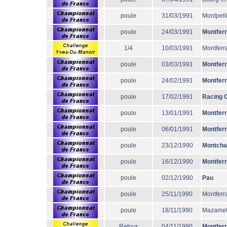
poule
31/03/1991
Montpell
poule
24/03/1991
Montfer
1/4
10/03/1991
Montferr
poule
03/03/1991
Montfer
poule
24/02/1991
Montfer
poule
17/02/1991
Racing 
poule
13/01/1991
Montfer
poule
06/01/1991
Montfer
poule
23/12/1990
Montcha
poule
16/12/1990
Montfer
poule
02/12/1990
Pau
poule
25/11/1990
Montferr
poule
18/11/1990
Mazame
Retour
04/11/1990
Montfer