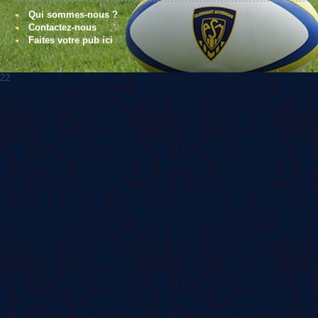
Qui sommes-nous ?
Contactez-nous
Faites votre pub ici
22