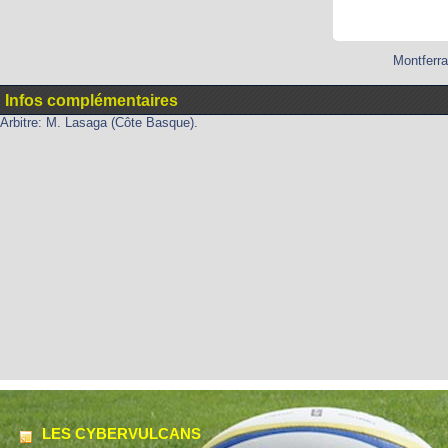
Montferra
Infos complémentaires
Arbitre: M. Lasaga (Côte Basque).
LES CYBERVULCANS