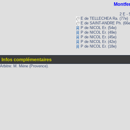
Montfe
2 E - 
E de TELLECHEA Ra. (77e)
E de SAINT-ANDRE Ph. (66e
P de NICOL Er. (54e)
P de NICOL Er. (49e)
P de NICOL Er. (45e)
P de NICOL Er. (42e)
P de NICOL Er. (18e)
Infos complémentaires
Arbitre: M. Mène (Provence).