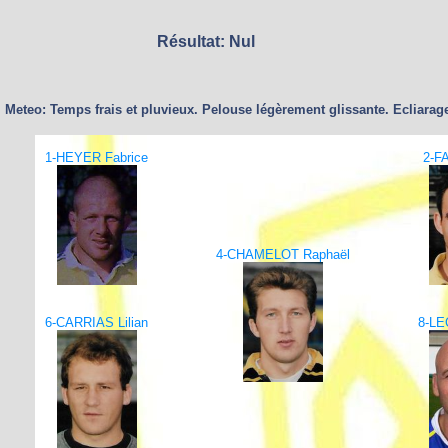
Résultat: Nul
Meteo: Temps frais et pluvieux. Pelouse légèrement glissante. Ecliarage
1-HEYER Fabrice
2-F
4-CHAMELOT Raphaël
6-CARRIAS Lilian
8-LE