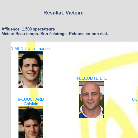
Résultat: Victoire
Affluence: 1.500 spectateurs
Meteo: Beau temps. Bon éclairage. Pelouse en bon état.
1-MENIEU Emmanuel
4-LECOMTE Eric
6-COUCHARD
8-
Ghislain