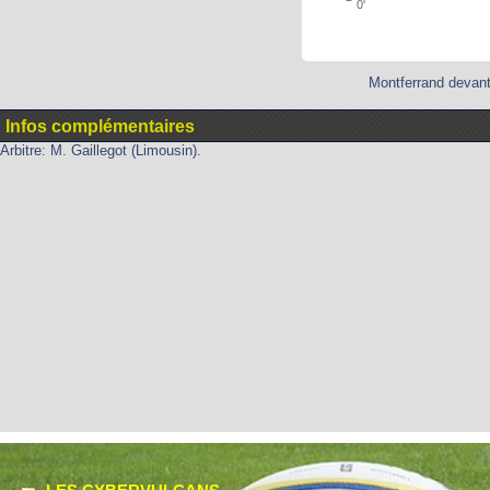
0'
Montferrand devant
Infos complémentaires
Arbitre: M. Gaillegot (Limousin).