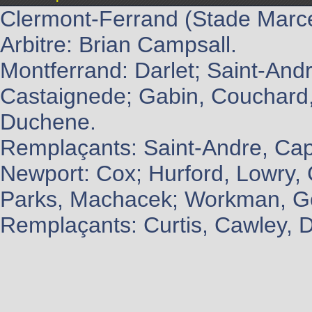
Clermont-Ferrand (Stade Marce
Arbitre: Brian Campsall.
Montferrand: Darlet; Saint-And
Castaignede; Gabin, Couchard, 
Duchene.
Remplaçants: Saint-Andre, Capde
Newport: Cox; Hurford, Lowry, 
Parks, Machacek; Workman, G
Remplaçants: Curtis, Cawley, D