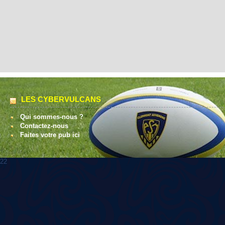
LES CYBERVULCANS
Qui sommes-nous ?
Contactez-nous
Faites votre pub ici
22