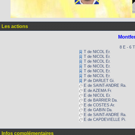
Les actions
Montfe
8 E - 6 T
T de NICOL Er.
T de NICOL Er.
T de NICOL Er.
T de NICOL Er.
T de NICOL Er.
T de NICOL Er.
P de DARLET Gi.
E de SAINT-ANDRE Ra.
E de AZEMA Fr.
E de NICOL Er.
E de BARRIER Da.
E de COSTES Ar.
E de GABIN Da.
E de SAINT-ANDRE Ra.
E de CAPDEVIELLE Pi.
Infos complémentaires