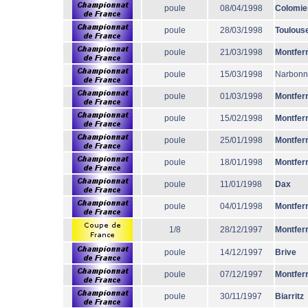
poule
08/04/1998
Colomie
poule
28/03/1998
Toulous
poule
21/03/1998
Montfer
poule
15/03/1998
Narbon
poule
01/03/1998
Montfer
poule
15/02/1998
Montfer
poule
25/01/1998
Montfer
poule
18/01/1998
Montfer
poule
11/01/1998
Dax
poule
04/01/1998
Montfer
1/8
28/12/1997
Montfer
poule
14/12/1997
Brive
poule
07/12/1997
Montfer
poule
30/11/1997
Biarritz