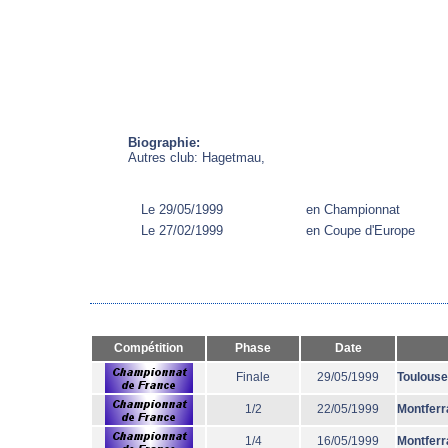
Biographie:
Autres club: Hagetmau,
Le 29/05/1999
en Championnat
Le 27/02/1999
en Coupe d'Europe
Compétition
Phase
Date
Finale
29/05/1999
Toulouse
1/2
22/05/1999
Montferr
1/4
16/05/1999
Montferr