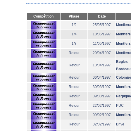
Compétition
Phase
Date
1/2
25/05/1997
Montferr
1/4
18/05/1997
Montferr
1/8
11/05/1997
Montferr
Retour
20/04/1997
Montferr
Begles-
Retour
13/04/1997
Bordeau
Retour
06/04/1997
Colomie
Retour
30/03/1997
Montferr
Retour
09/03/1997
Perpign
Retour
22/02/1997
PUC
Retour
09/02/1997
Montferr
Retour
02/02/1997
Brive