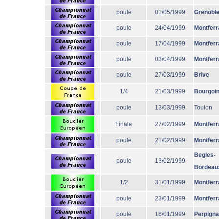
poule
01/05/1999
Grenobl
poule
24/04/1999
Montferr
poule
17/04/1999
Montferr
poule
03/04/1999
Montferr
poule
27/03/1999
Brive
1/4
21/03/1999
Bourgoi
poule
13/03/1999
Toulon
Finale
27/02/1999
Montferr
poule
21/02/1999
Montferr
Begles-
poule
13/02/1999
Bordeau
1/2
31/01/1999
Montferr
poule
23/01/1999
Montferr
poule
16/01/1999
Perpign