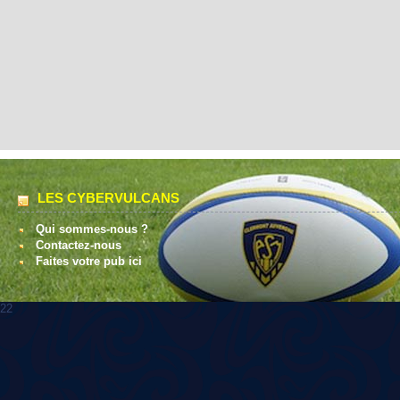
LES CYBERVULCANS
Qui sommes-nous ?
Contactez-nous
Faites votre pub ici
22