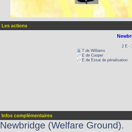
Les actions
Newbr
2 E - 
T de Williams
E de Cooper
E de Essai de pénalisation
Infos complémentaires
Newbridge (Welfare Ground).