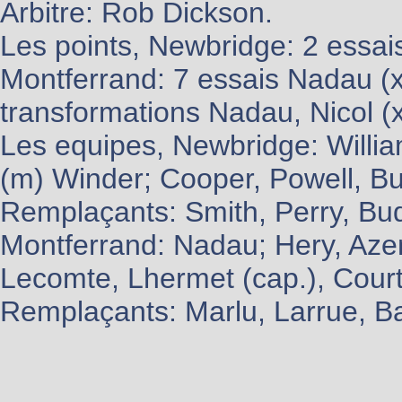
Arbitre: Rob Dickson.
Les points, Newbridge: 2 essais
Montferrand: 7 essais Nadau (x
transformations Nadau, Nicol (x3
Les equipes, Newbridge: William
(m) Winder; Cooper, Powell, Butt
Remplaçants: Smith, Perry, Bu
Montferrand: Nadau; Hery, Azem
Lecomte, Lhermet (cap.), Court
Remplaçants: Marlu, Larrue, Ba