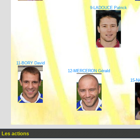
9-LADOUCE Patrick
11-BORY David
12-MERCERON Gérald
15-N
Les actions