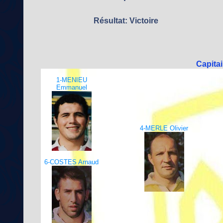
Résultat: Victoire
Capita
1-MENIEU
Emmanuel
4-MERLE Olivier
6-COSTES Arnaud