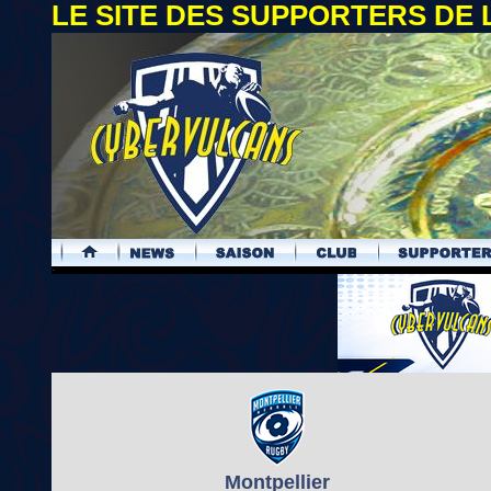
LE SITE DES SUPPORTERS DE
.
Montpellier