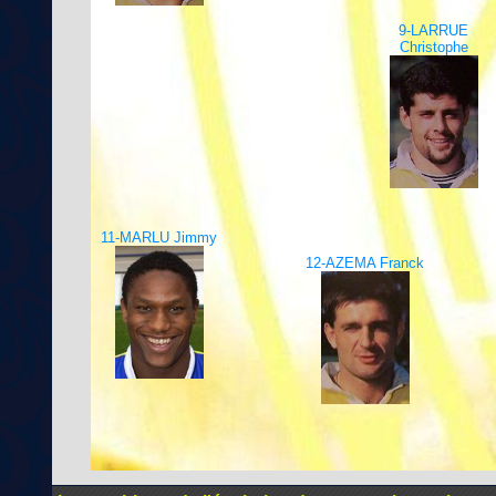
9-LARRUE
Christophe
11-MARLU Jimmy
12-AZEMA Franck