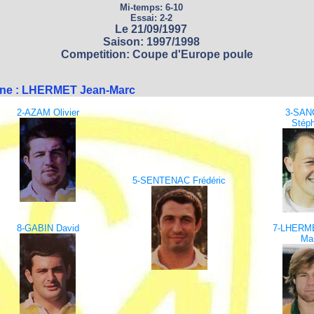
Mi-temps: 6-10
Essai: 2-2
Le 21/09/1997
Saison: 1997/1998
Competition: Coupe d'Europe poule
ine : LHERMET Jean-Marc
2-AZAM Olivier
3-SAN
Stép
5-SENTENAC Frédéric
8-GABIN David
7-LHERME
Ma