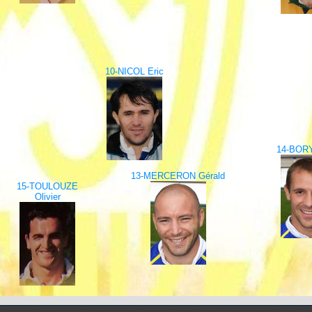
10-NICOL Eric
14-BORY
13-MERCERON Gérald
15-TOULOUZE
Olivier