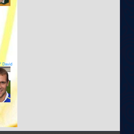
 David