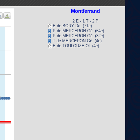
Montferrand
2 E - 1 T - 2 P
E de BORY Da. (71e)
P de MERCERON Gé. (64e)
P de MERCERON Gé. (32e)
T de MERCERON Gé. (4e)
E de TOULOUZE Ol. (4e)