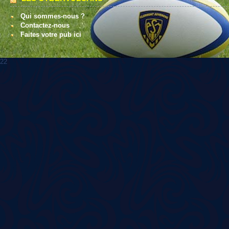
Qui sommes-nous ?
Contactez-nous
Faites votre pub ici
22