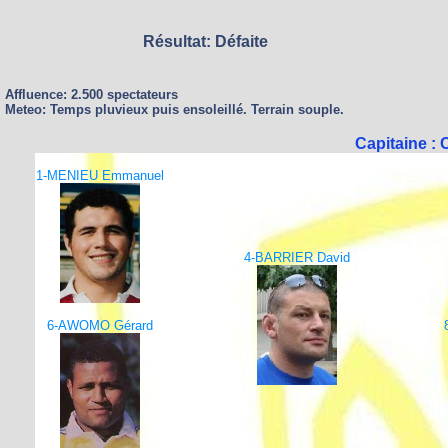
Résultat: Défaite
Affluence: 2.500 spectateurs
Meteo: Temps pluvieux puis ensoleillé. Terrain souple.
Capitaine 
1-MENIEU Emmanuel
4-BARRIER David
6-AWOMO Gérard