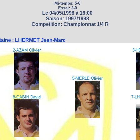
Mi-temps: 5-6
Essai: 2-0
Le 04/05/1998 à 16:00
Saison: 1997/1998
Competition: Championnat 1/4 R
taine : LHERMET Jean-Marc
2-AZAM Olivier
3-H
5-MERLE Olivier
8-GABIN David
7-L