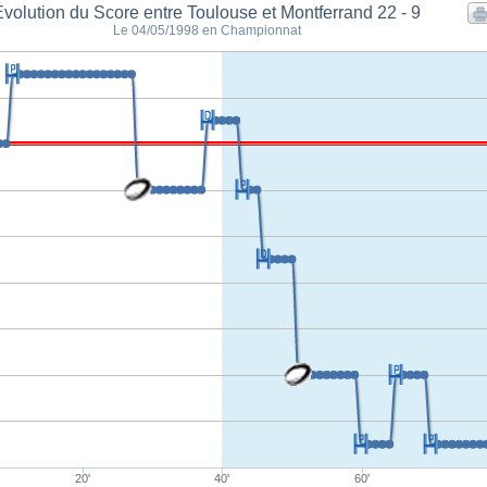
Évolution du Score entre Toulouse et Montferrand 22 - 9
Le 04/05/1998 en Championnat
20'
40'
60'