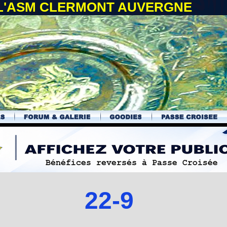
 L'ASM CLERMONT AUVERGNE
22-9