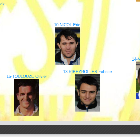
ick
10-NICOL Eric
14-
13-RIBEYROLLES Fabrice
15-TOULOUZE Olivier