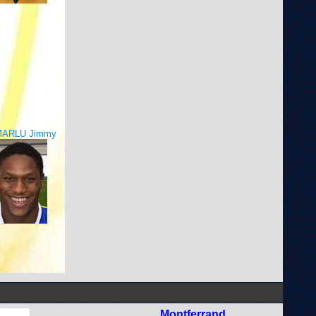
MARLU Jimmy
Montferrand