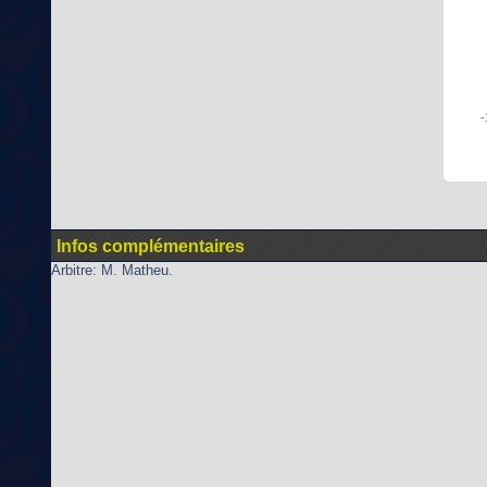
-
Infos complémentaires
Arbitre: M. Matheu.