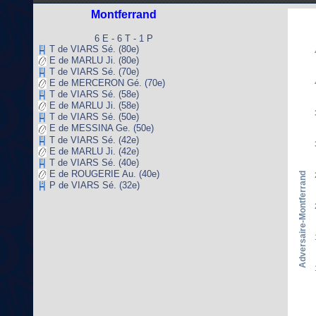
Montferrand
6 E - 6 T - 1 P
T de VIARS Sé. (80e)
E de MARLU Ji. (80e)
T de VIARS Sé. (70e)
E de MERCERON Gé. (70e)
T de VIARS Sé. (58e)
E de MARLU Ji. (58e)
T de VIARS Sé. (50e)
E de MESSINA Ge. (50e)
T de VIARS Sé. (42e)
E de MARLU Ji. (42e)
T de VIARS Sé. (40e)
E de ROUGERIE Au. (40e)
Adversaire-Montferrand
P de VIARS Sé. (32e)