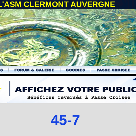
 L'ASM CLERMONT AUVERGNE
45-7