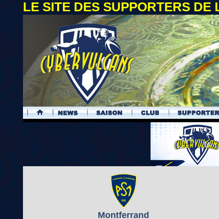
LE SITE DES SUPPORTERS DE
.
Montferrand