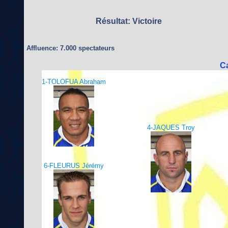
Résultat: Victoire
Affluence: 7.000 spectateurs
C
1-TOLOFUA Abraham
4-JAQUES Troy
6-FLEURUS Jérémy