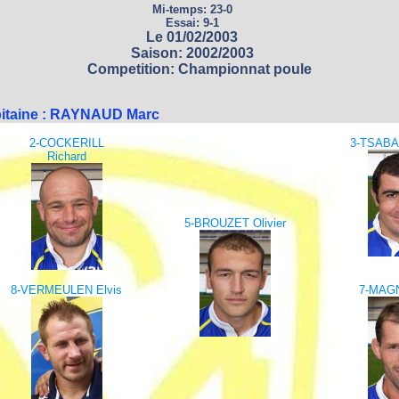
Mi-temps: 23-0
Essai: 9-1
Le 01/02/2003
Saison: 2002/2003
Competition: Championnat poule
itaine : RAYNAUD Marc
2-COCKERILL
3-TSABA
Richard
5-BROUZET Olivier
8-VERMEULEN Elvis
7-MAGN