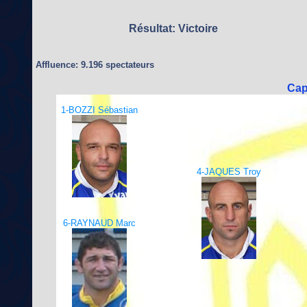
Résultat: Victoire
Affluence: 9.196 spectateurs
Cap
1-BOZZI Sébastian
4-JAQUES Troy
6-RAYNAUD Marc