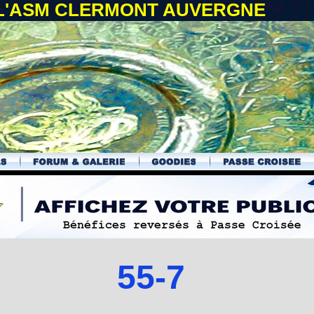
 L'ASM CLERMONT AUVERGNE
55-7