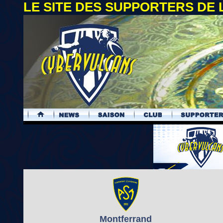
LE SITE DES SUPPORTERS DE
.
Montferrand