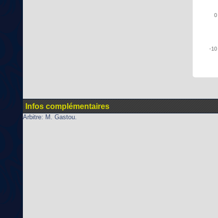
0
-10
Infos complémentaires
Arbitre: M. Gastou.