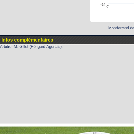
-14
0'
Montferrand de
Infos complémentaires
Arbitre: M. Gillet (Périgord-Agenais).