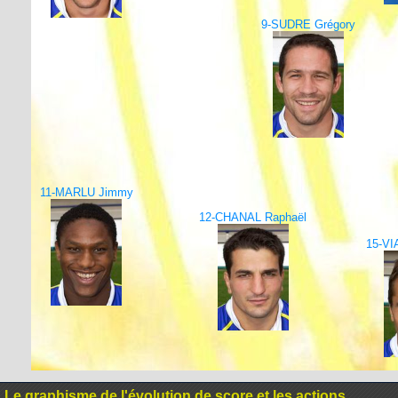
9-SUDRE Grégory
11-MARLU Jimmy
12-CHANAL Raphaël
15-VI
Le graphisme de l'évolution de score et les actions