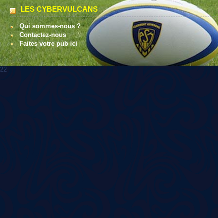
LES CYBERVULCANS
Qui sommes-nous ?
Contactez-nous
Faites votre pub ici
22