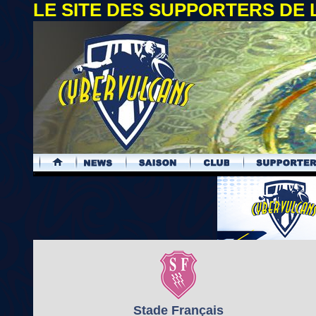
LE SITE DES SUPPORTERS DE
.
Stade Français