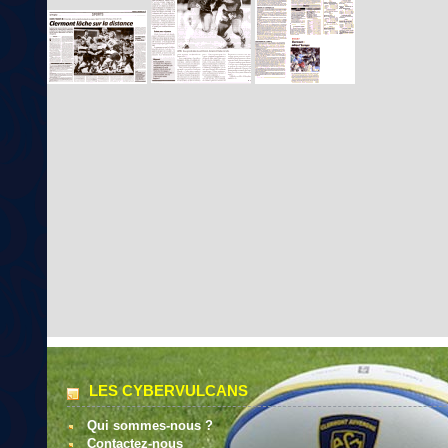
LES CYBERVULCANS
Qui sommes-nous ?
Contactez-nous