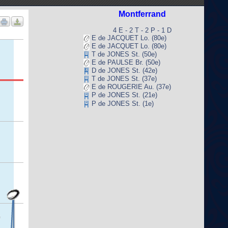
Montferrand
4 E - 2 T - 2 P - 1 D
E de JACQUET Lo. (80e)
E de JACQUET Lo. (80e)
T de JONES St. (50e)
E de PAULSE Br. (50e)
D de JONES St. (42e)
T de JONES St. (37e)
E de ROUGERIE Au. (37e)
P de JONES St. (21e)
P de JONES St. (1e)