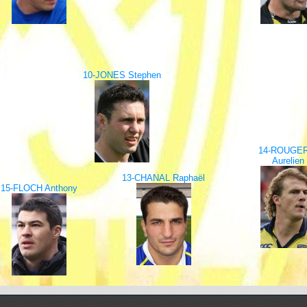
10-JONES Stephen
14-ROUGER
Aurelien
13-CHANAL Raphaël
15-FLOCH Anthony