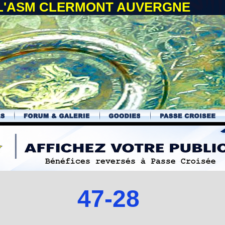
 L'ASM CLERMONT AUVERGNE
47-28