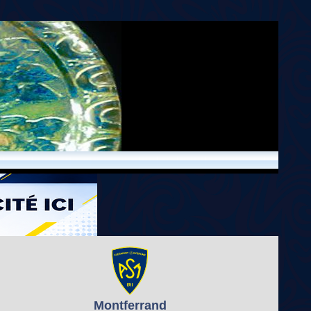
Montferrand