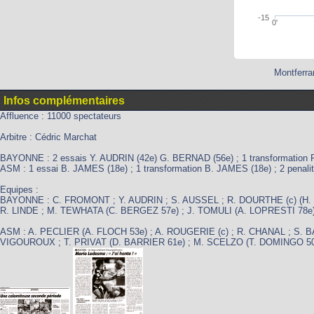
-15
0'
Montferra
Infos complémentaires
Affluence : 11000 spectateurs
Arbitre : Cédric Marchat
BAYONNE : 2 essais Y. AUDRIN (42e) G. BERNAD (56e) ; 1 transformation R.
ASM : 1 essai B. JAMES (18e) ; 1 transformation B. JAMES (18e) ; 2 penali
Equipes :
BAYONNE : C. FROMONT ; Y. AUDRIN ; S. AUSSEL ; R. DOURTHE (c) (H. 
R. LINDE ; M. TEWHATA (C. BERGEZ 57e) ; J. TOMULI (A. LOPRESTI 78e
ASM : A. PECLIER (A. FLOCH 53e) ; A. ROUGERIE (c) ; R. CHANAL ; S. B
VIGOUROUX ; T. PRIVAT (D. BARRIER 61e) ; M. SCELZO (T. DOMINGO 