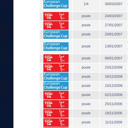
1/4
30/03/2007
poule
24/03/2007
poule
27/01/2007
poule
20/01/2007
poule
13/01/2007
poule
06/01/2007
poule
23/12/2006
poule
16/12/2006
poule
10/12/2006
poule
02/12/2006
poule
25/11/2006
poule
18/11/2006
poule
11/11/2006