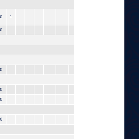
0
1
0
0
0
0
0