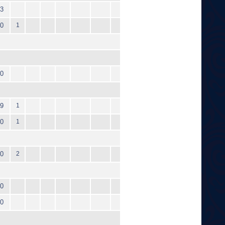
3
0
1
0
9
1
0
1
0
2
0
0