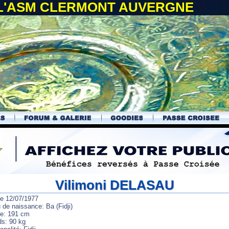
 L'ASM CLERMONT AUVERGNE
Vilimoni DELASAU
le 12/07/1977
 de naissance: Ba (Fidji)
lle: 191 cm
ds: 90 kg