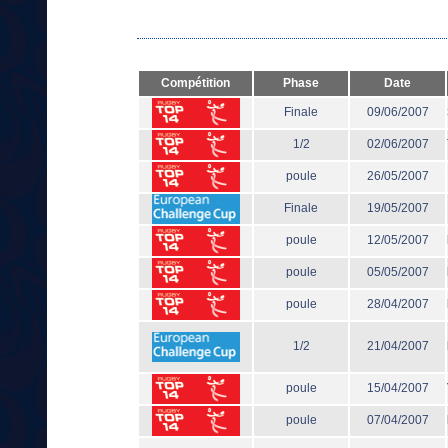
Compétition
Phase
Date
Finale
09/06/2007
1/2
02/06/2007
poule
26/05/2007
Finale
19/05/2007
poule
12/05/2007
poule
05/05/2007
poule
28/04/2007
1/2
21/04/2007
poule
15/04/2007
poule
07/04/2007