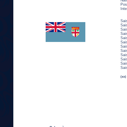
Nati
Post
Inte
Sai
Sai
Sai
Sai
Sai
Sai
Sai
Sai
Sai
Sai
Sai
Sai
(xx)