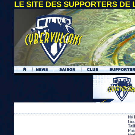
LE SITE DES SUPPORTERS DE
.
Né 
Lieu
Tai
Poi