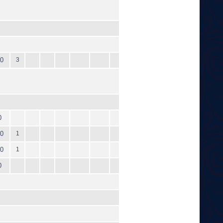
0
3
0
0
1
0
1
0