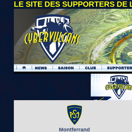
LE SITE DES SUPPORTERS DE
.
Montferrand