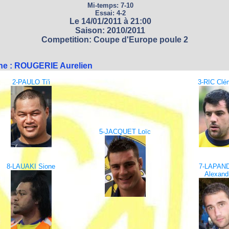
Mi-temps: 7-10
Essai: 4-2
Le 14/01/2011 à 21:00
Saison: 2010/2011
Competition: Coupe d'Europe poule 2
ine : ROUGERIE Aurelien
2-PAULO Ti'i
3-RIC Clé
5-JACQUET Loïc
8-LAUAKI Sione
7-LAPAN
Alexand