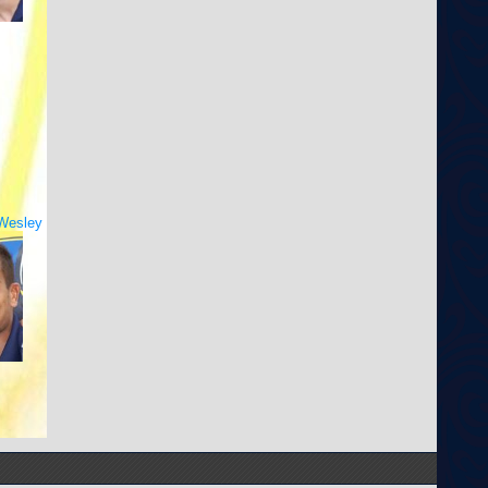
Wesley