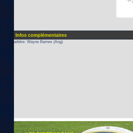
Infos complémentaires
arbitre: Wayne Barnes (Ang).