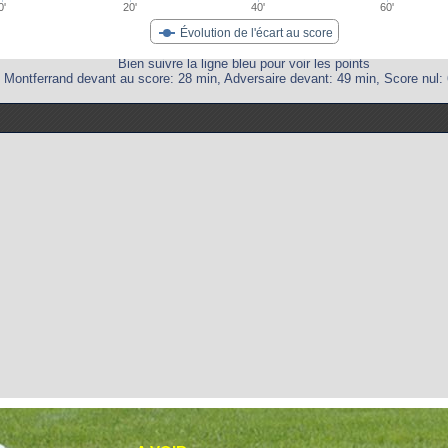
0'
20'
40'
60'
Évolution de l'écart au score
Bien suivre la ligne bleu pour voir les points
Montferrand devant au score: 28 min, Adversaire devant: 49 min, Score nul: 