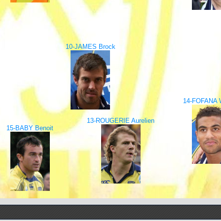
10-JAMES Brock
14-FOFANA 
13-ROUGERIE Aurelien
15-BABY Benoit