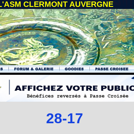
 L'ASM CLERMONT AUVERGNE
28-17