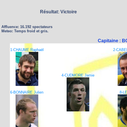
Résultat: Victoire
Affluence: 16.192 spectateurs
Meteo: Temps froid et gris.
Capitaine : 
1-CHAUME Raphaël
2-CABEL
4-CUDMORE Jamie
6-BONNAIRE Julien
8-LE