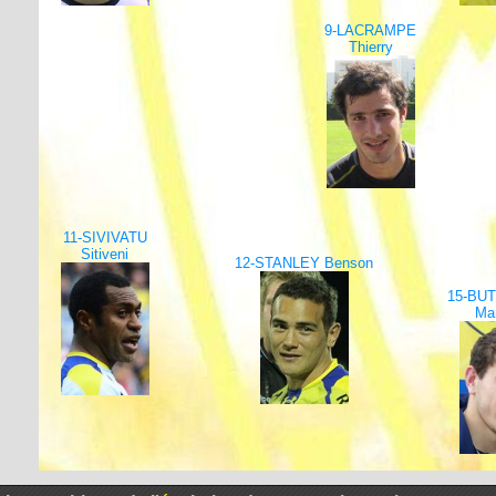
9-LACRAMPE
Thierry
11-SIVIVATU
Sitiveni
12-STANLEY Benson
15-BUT
Mar