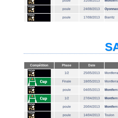
poule
31/08/2013
Montferr
poule
24/08/2013
Oyonnax
poule
17/08/2013
Biarritz
SA
Compétition
Phase
Date
1/2
25/05/2013
Montferr
Finale
18/05/2013
Montferr
poule
04/05/2013
Montferr
1/2
27/04/2013
Montferr
poule
20/04/2013
Montferr
poule
14/04/2013
Toulon