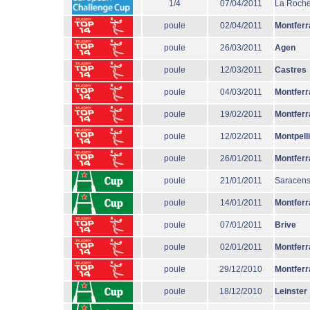
1/4
07/04/2011
La Roche
poule
02/04/2011
Montferr
poule
26/03/2011
Agen
poule
12/03/2011
Castres
poule
04/03/2011
Montferr
poule
19/02/2011
Montferr
poule
12/02/2011
Montpell
poule
26/01/2011
Montferr
poule
21/01/2011
Saracen
poule
14/01/2011
Montferr
poule
07/01/2011
Brive
poule
02/01/2011
Montferr
poule
29/12/2010
Montferr
poule
18/12/2010
Leinster