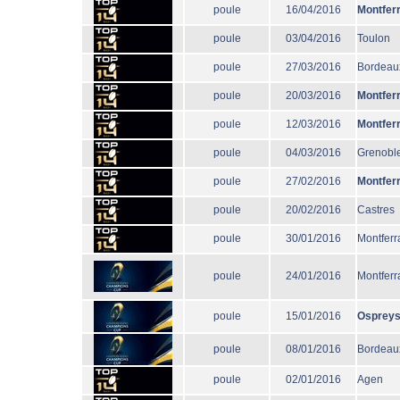
poule
16/04/2016
Montfer
poule
03/04/2016
Toulon
poule
27/03/2016
Bordeau
poule
20/03/2016
Montfer
poule
12/03/2016
Montfer
poule
04/03/2016
Grenobl
poule
27/02/2016
Montfer
poule
20/02/2016
Castres
poule
30/01/2016
Montferr
poule
24/01/2016
Montferr
poule
15/01/2016
Osprey
poule
08/01/2016
Bordeau
poule
02/01/2016
Agen