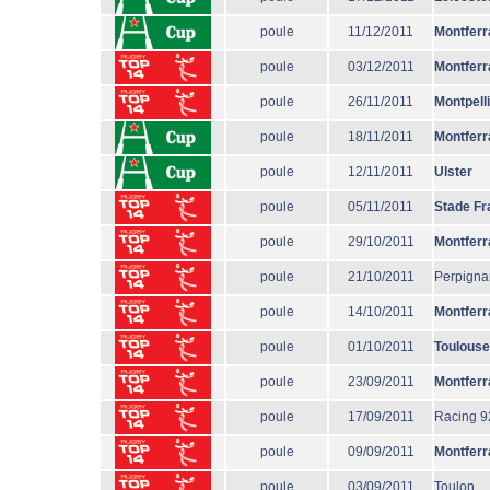
poule
11/12/2011
Montferr
poule
03/12/2011
Montferr
poule
26/11/2011
Montpell
poule
18/11/2011
Montferr
poule
12/11/2011
Ulster
poule
05/11/2011
Stade Fr
poule
29/10/2011
Montferr
poule
21/10/2011
Perpigna
poule
14/10/2011
Montferr
poule
01/10/2011
Toulouse
poule
23/09/2011
Montferr
poule
17/09/2011
Racing 9
poule
09/09/2011
Montferr
poule
03/09/2011
Toulon