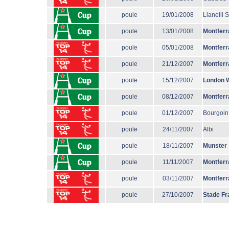
poule
19/01/2008
Llanelli 
poule
13/01/2008
Montferr
poule
05/01/2008
Montferr
poule
21/12/2007
Montferr
poule
15/12/2007
London 
poule
08/12/2007
Montferr
poule
01/12/2007
Bourgoin
poule
24/11/2007
Albi
poule
18/11/2007
Munster
poule
11/11/2007
Montferr
poule
03/11/2007
Montferr
poule
27/10/2007
Stade Fr