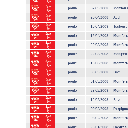
poule
02/05/2008
Montferr
poule
26/04/2008
Auch
poule
19/04/2008
Toulouse
poule
12/04/2008
Montferr
poule
29/03/2008
Montferr
poule
22/03/2008
Montpelli
poule
16/03/2008
Montferr
poule
08/03/2008
Dax
poule
01/03/2008
Montferr
poule
23/02/2008
Montferr
poule
16/02/2008
Brive
poule
09/02/2008
Perpign
poule
03/02/2008
Montferr
poule
26/01/2008
Castres