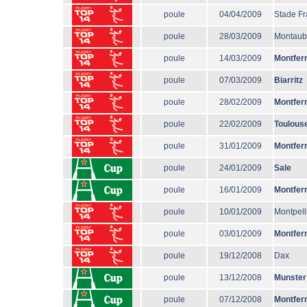
poule
04/04/2009
Stade Fr
poule
28/03/2009
Montau
poule
14/03/2009
Montfer
poule
07/03/2009
Biarritz
poule
28/02/2009
Montfer
poule
22/02/2009
Toulous
poule
31/01/2009
Montfer
poule
24/01/2009
Sale
poule
16/01/2009
Montfer
poule
10/01/2009
Montpell
poule
03/01/2009
Montfer
poule
19/12/2008
Dax
poule
13/12/2008
Munster
poule
07/12/2008
Montfer