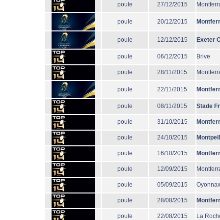
poule
27/12/2015
Montferr
poule
20/12/2015
Montfer
poule
12/12/2015
Exeter C
poule
06/12/2015
Brive
poule
28/11/2015
Montferr
poule
22/11/2015
Montfer
poule
08/11/2015
Stade F
poule
31/10/2015
Montfer
poule
24/10/2015
Montpell
poule
16/10/2015
Montfer
poule
12/09/2015
Montferr
poule
05/09/2015
Oyonna
poule
28/08/2015
Montfer
poule
22/08/2015
La Roche