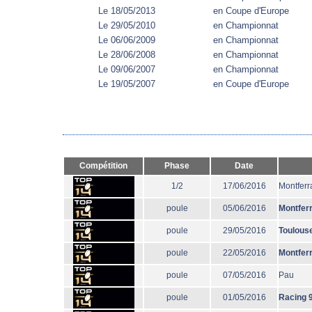
Le 18/05/2013
en Coupe d'Europe
Le 29/05/2010
en Championnat
Le 06/06/2009
en Championnat
Le 28/06/2008
en Championnat
Le 09/06/2007
en Championnat
Le 19/05/2007
en Coupe d'Europe
Compétition
Phase
Date
1/2
17/06/2016
Montferr
poule
05/06/2016
Montfer
poule
29/05/2016
Toulous
poule
22/05/2016
Montfer
poule
07/05/2016
Pau
poule
01/05/2016
Racing 