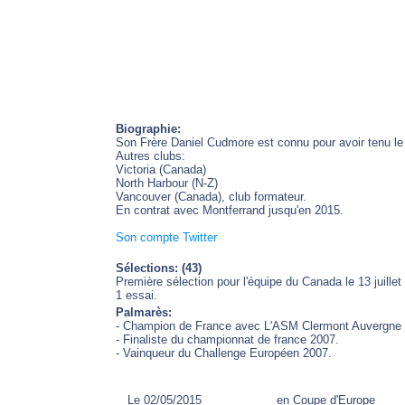
Biographie:
Son Frère Daniel Cudmore est connu pour avoir tenu le
Autres clubs:
Victoria (Canada)
North Harbour (N-Z)
Vancouver (Canada), club formateur.
En contrat avec Montferrand jusqu'en 2015.
Son compte Twitter
Sélections: (43)
Première sélection pour l'équipe du Canada le 13 juillet
1 essai.
Palmarès:
- Champion de France avec L'ASM Clermont Auvergne 
- Finaliste du championnat de france 2007.
- Vainqueur du Challenge Européen 2007.
Le 02/05/2015
en Coupe d'Europe