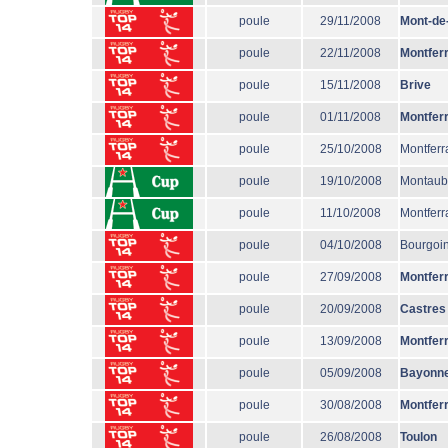
poule
29/11/2008
Mont-de
poule
22/11/2008
Montfer
poule
15/11/2008
Brive
poule
01/11/2008
Montfer
poule
25/10/2008
Montferr
poule
19/10/2008
Montau
poule
11/10/2008
Montferr
poule
04/10/2008
Bourgoi
poule
27/09/2008
Montfer
poule
20/09/2008
Castres
poule
13/09/2008
Montfer
poule
05/09/2008
Bayonn
poule
30/08/2008
Montfer
poule
26/08/2008
Toulon