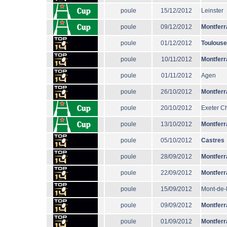
poule
15/12/2012
Leinster
poule
09/12/2012
Montferr
poule
01/12/2012
Toulouse
poule
10/11/2012
Montferr
poule
01/11/2012
Agen
poule
26/10/2012
Montferr
poule
20/10/2012
Exeter Ch
poule
13/10/2012
Montferr
poule
05/10/2012
Castres
poule
28/09/2012
Montferr
poule
22/09/2012
Montferr
poule
15/09/2012
Mont-de
poule
09/09/2012
Montferr
poule
01/09/2012
Montferr