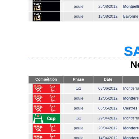
poule
25/08/2012
Montpell
poule
18/08/2012
Bayonne
SA
N
Compétition
Phase
Date
1/2
03/06/2012
Montferr
poule
12/05/2012
Montferr
poule
05/05/2012
Castres
1/2
29/04/2012
Montferr
poule
20/04/2012
Montferr
poule
14/04/2012
Montferr