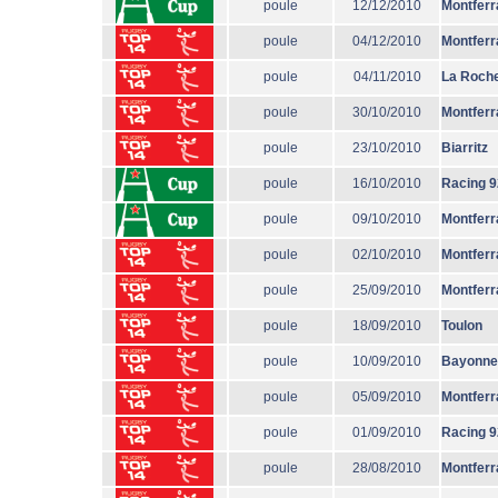
poule
12/12/2010
Montferr
poule
04/12/2010
Montferr
poule
04/11/2010
La Roche
poule
30/10/2010
Montferr
poule
23/10/2010
Biarritz
poule
16/10/2010
Racing 9
poule
09/10/2010
Montferr
poule
02/10/2010
Montferr
poule
25/09/2010
Montferr
poule
18/09/2010
Toulon
poule
10/09/2010
Bayonne
poule
05/09/2010
Montferr
poule
01/09/2010
Racing 9
poule
28/08/2010
Montferr