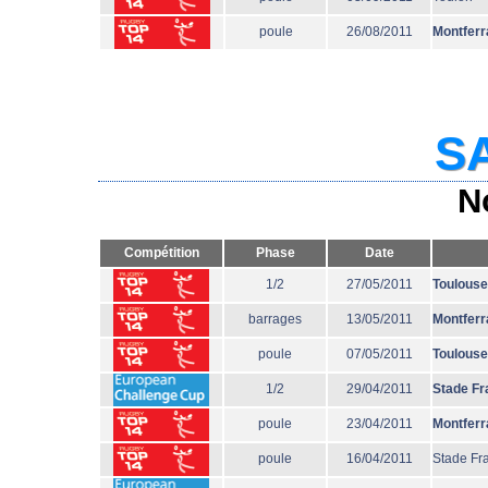
poule
26/08/2011
Montferr
SA
N
Compétition
Phase
Date
1/2
27/05/2011
Toulouse
barrages
13/05/2011
Montferr
poule
07/05/2011
Toulouse
1/2
29/04/2011
Stade Fr
poule
23/04/2011
Montferr
poule
16/04/2011
Stade Fr