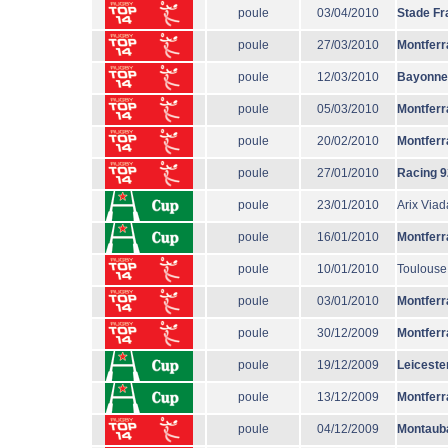
poule
03/04/2010
Stade Fr
poule
27/03/2010
Montferr
poule
12/03/2010
Bayonne
poule
05/03/2010
Montferr
poule
20/02/2010
Montferr
poule
27/01/2010
Racing 9
poule
23/01/2010
Arix Via
poule
16/01/2010
Montferr
poule
10/01/2010
Toulouse
poule
03/01/2010
Montferr
poule
30/12/2009
Montferr
poule
19/12/2009
Leiceste
poule
13/12/2009
Montferr
poule
04/12/2009
Montaub