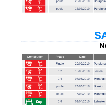
poule
20/08/2010
Bourgoin
poule
13/08/2010
Perpign
SA
N
Compétition
Phase
Date
Finale
29/05/2010
Perpigna
1/2
15/05/2010
Toulon
1/4
07/05/2010
Montferr
poule
24/04/2010
Biarritz
poule
16/04/2010
Montferr
1/4
09/04/2010
Leinster