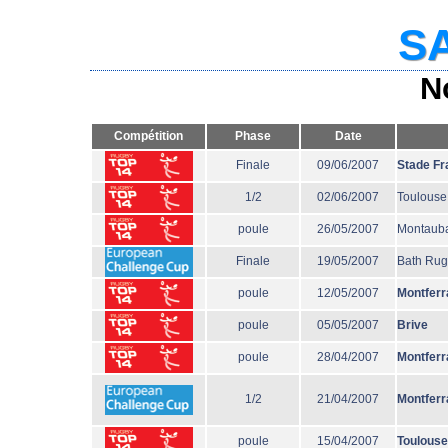
SA
N
Compétition
Phase
Date
Finale
09/06/2007
Stade Fr
1/2
02/06/2007
Toulouse
poule
26/05/2007
Montaub
Finale
19/05/2007
Bath Ru
poule
12/05/2007
Montferr
poule
05/05/2007
Brive
poule
28/04/2007
Montferr
1/2
21/04/2007
Montferr
poule
15/04/2007
Toulouse