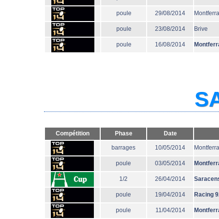
poule
29/08/2014
Montferr
poule
23/08/2014
Brive
poule
16/08/2014
Montferr
SA
Compétition
Phase
Date
barrages
10/05/2014
Montferr
poule
03/05/2014
Montferr
1/2
26/04/2014
Saracen
poule
19/04/2014
Racing 9
poule
11/04/2014
Montferr