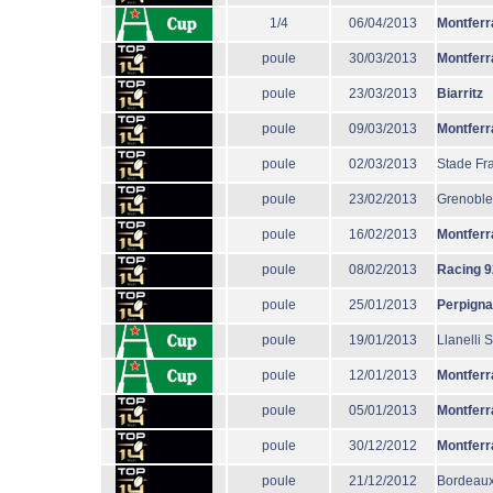
1/4
06/04/2013
Montferr
poule
30/03/2013
Montferr
poule
23/03/2013
Biarritz
poule
09/03/2013
Montferr
poule
02/03/2013
Stade Fr
poule
23/02/2013
Grenoble
poule
16/02/2013
Montferr
poule
08/02/2013
Racing 9
poule
25/01/2013
Perpign
poule
19/01/2013
Llanelli 
poule
12/01/2013
Montferr
poule
05/01/2013
Montferr
poule
30/12/2012
Montferr
poule
21/12/2012
Bordeaux