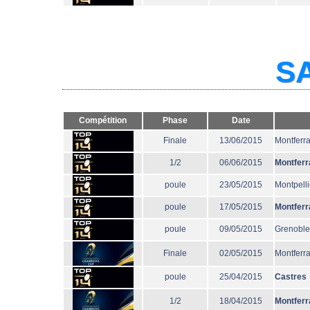
SA
Compétition
Phase
Date
Finale
13/06/2015
Montferr
1/2
06/06/2015
Montferr
poule
23/05/2015
Montpelli
poule
17/05/2015
Montferr
poule
09/05/2015
Grenoble
Finale
02/05/2015
Montferr
poule
25/04/2015
Castres
1/2
18/04/2015
Montferr