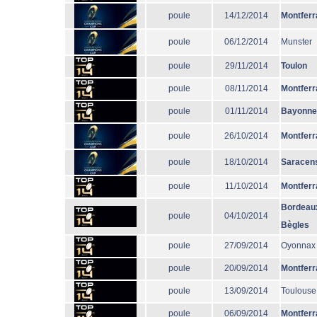
poule
14/12/2014
Montferr
poule
06/12/2014
Munster
poule
29/11/2014
Toulon
poule
08/11/2014
Montferr
poule
01/11/2014
Bayonne
poule
26/10/2014
Montferr
poule
18/10/2014
Saracen
poule
11/10/2014
Montferr
Bordeau
poule
04/10/2014
Bègles
poule
27/09/2014
Oyonnax
poule
20/09/2014
Montferr
poule
13/09/2014
Toulouse
poule
06/09/2014
Montferr