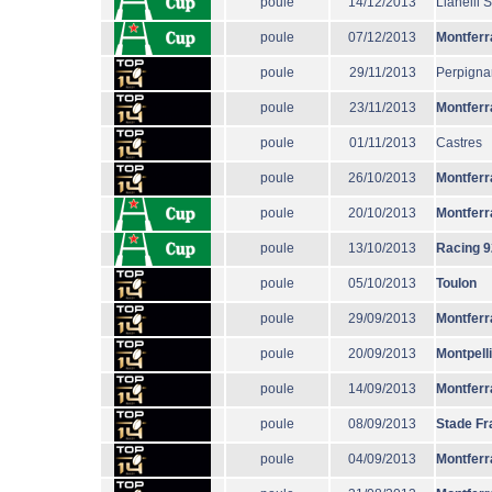
poule
14/12/2013
Llanelli 
poule
07/12/2013
Montferr
poule
29/11/2013
Perpigna
poule
23/11/2013
Montferr
poule
01/11/2013
Castres
poule
26/10/2013
Montferr
poule
20/10/2013
Montferr
poule
13/10/2013
Racing 9
poule
05/10/2013
Toulon
poule
29/09/2013
Montferr
poule
20/09/2013
Montpell
poule
14/09/2013
Montferr
poule
08/09/2013
Stade Fr
poule
04/09/2013
Montferr