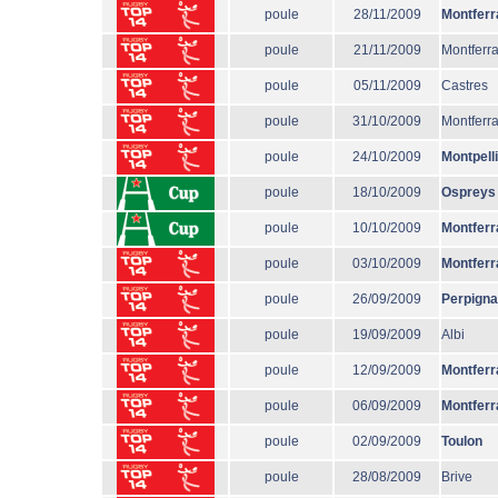
poule
28/11/2009
Montferr
poule
21/11/2009
Montferr
poule
05/11/2009
Castres
poule
31/10/2009
Montferr
poule
24/10/2009
Montpell
poule
18/10/2009
Ospreys
poule
10/10/2009
Montferr
poule
03/10/2009
Montferr
poule
26/09/2009
Perpign
poule
19/09/2009
Albi
poule
12/09/2009
Montferr
poule
06/09/2009
Montferr
poule
02/09/2009
Toulon
poule
28/08/2009
Brive