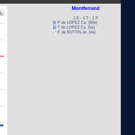
Montferrand
1 E - 1 T - 1 P
P de LOPEZ Ca. (60e)
T de LOPEZ Ca. (5e)
E de BUTTIN Je. (4e)