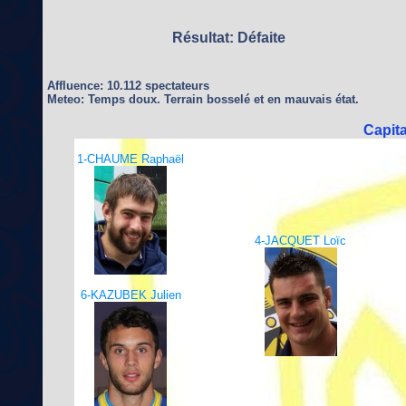
Résultat: Défaite
Affluence: 10.112 spectateurs
Meteo: Temps doux. Terrain bosselé et en mauvais état.
Capit
1-CHAUME Raphaël
4-JACQUET Loïc
6-KAZUBEK Julien