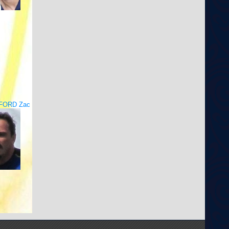
FORD Zac