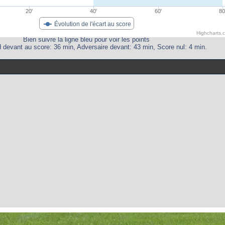
20'
40'
60'
80
Évolution de l'écart au score
Highcharts.
Bien suivre la ligne bleu pour voir les points
 devant au score: 36 min, Adversaire devant: 43 min, Score nul: 4 min.