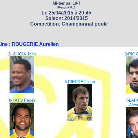
Mi-temps: 10-7
Essai: 5-1
Le 25/04/2015 à 20:45
Saison: 2014/2015
Competition: Championnat poule
aine : ROUGERIE Aurelien
2-ULUGIA John
3-RIC 
5-PIERRE Julien
8-YATO Peceli
7-LAP
Alex