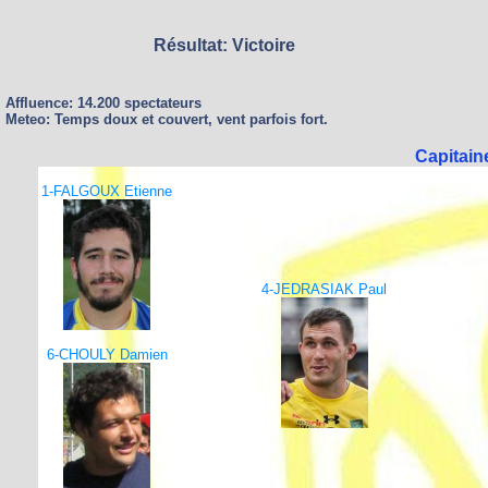
Résultat: Victoire
Affluence: 14.200 spectateurs
Meteo: Temps doux et couvert, vent parfois fort.
Capitai
1-FALGOUX Etienne
4-JEDRASIAK Paul
6-CHOULY Damien