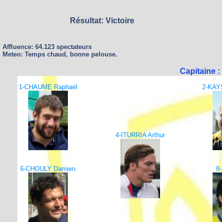
Résultat: Victoire
Affluence: 64.123 spectateurs
Meteo: Temps chaud, bonne pelouse.
Capitaine
1-CHAUME Raphaël
2-KAY
4-ITURRIA Arthur
6-CHOULY Damien
8-