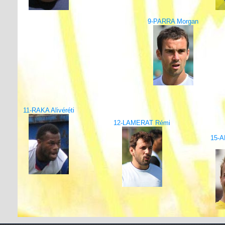
9-PARRA Morgan
11-RAKA Alivéréti
12-LAMERAT Rémi
15-