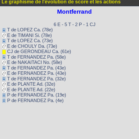
Le graphisme de l'évolution de score et les actions
Montferrand
6 E - 5 T - 2 P - 1 CJ
T de LOPEZ Ca. (78e)
E de TIMANI Si. (78e)
T de LOPEZ Ca. (73e)
E de CHOULY Da. (73e)
CJ de GERONDEAU Ca. (61e)
T de FERNANDEZ Pa. (58e)
E de NAKAITACI No. (58e)
T de FERNANDEZ Pa. (43e)
E de FERNANDEZ Pa. (43e)
T de FERNANDEZ Pa. (32e)
E de PLANTE Ad. (32e)
E de PLANTE Ad. (22e)
P de FERNANDEZ Pa. (19e)
P de FERNANDEZ Pa. (4e)