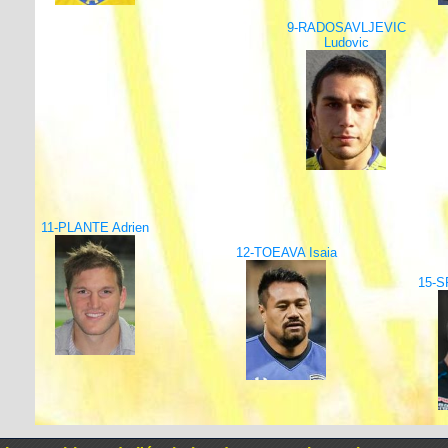
9-RADOSAVLJEVIC
Ludovic
11-PLANTE Adrien
12-TOEAVA Isaia
15-S