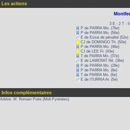
Les actions
Montfe
3 E - 2 T - 
P de PARRA Mo. (76e)
P de PARRA Mo. (56e)
E de Essai de pénalité (52e)
CJ de DOMINGO Th. (50e)
P de PARRA Mo. (46e)
CJ de LEE Fr. (43e)
T de PARRA Mo. (37e)
E de LAMERAT Ré. (36e)
P de PARRA Mo. (28e)
P de PARRA Mo. (8e)
T de PARRA Mo. (6e)
E de ITURRIA Ar. (5e)
Infos complémentaires
Arbitre: M. Romain Poite (Midi-Pyrénées).