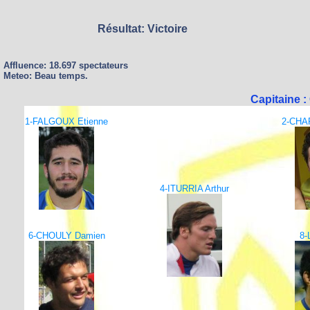
Résultat: Victoire
Affluence: 18.697 spectateurs
Meteo: Beau temps.
Capitaine 
1-FALGOUX Etienne
2-CHA
4-ITURRIA Arthur
6-CHOULY Damien
8-