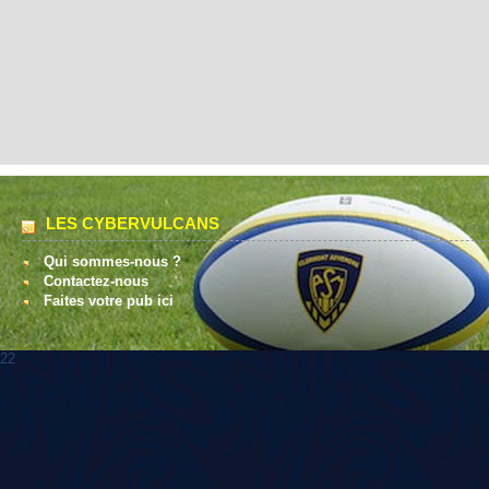
LES CYBERVULCANS
Qui sommes-nous ?
Contactez-nous
Faites votre pub ici
22