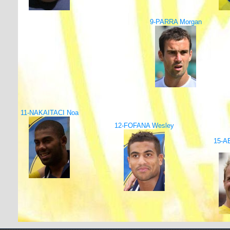
9-PARRA Morgan
11-NAKAITACI Noa
12-FOFANA Wesley
15-