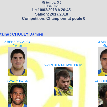
Mi-temps: 3-3
Essai: 0-1
Le 10/03/2018 à 20:45
Saison: 2017/2018
Competition: Championnat poule 0
itaine : CHOULY Damien
2-BEHEREGARAY
3-SI
Yohan
Mic
5-VAN DER MERWE Phillip
8-YATO Peceli
7-CHOUL