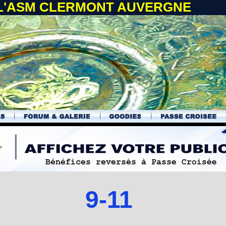
 L'ASM CLERMONT AUVERGNE
9-11