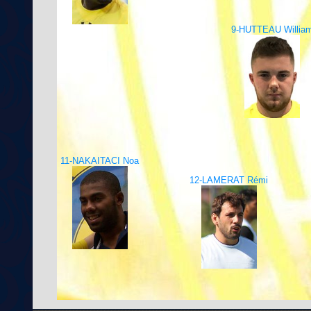
9-HUTTEAU Willia
11-NAKAITACI Noa
12-LAMERAT Rémi