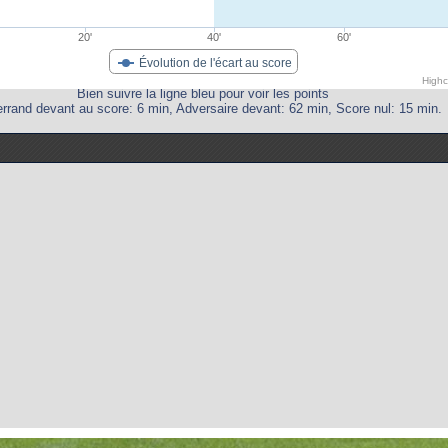
20'
40'
60'
Évolution de l'écart au score
Highc
Bien suivre la ligne bleu pour voir les points
rrand devant au score: 6 min, Adversaire devant: 62 min, Score nul: 15 min.