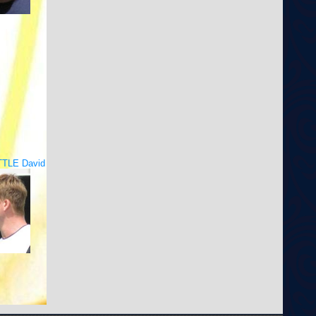
TLE David