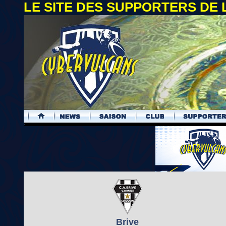
LE SITE DES SUPPORTERS DE
.
Brive