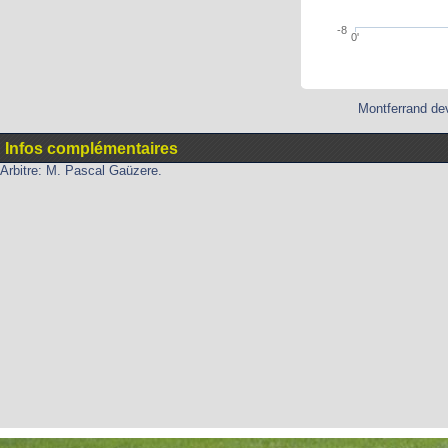
-8
0'
Montferrand dev
Infos complémentaires
Arbitre: M. Pascal Gaüzere.