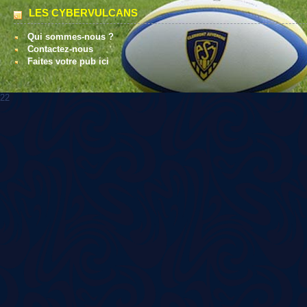
LES CYBERVULCANS
Qui sommes-nous ?
Contactez-nous
Faites votre pub ici
22