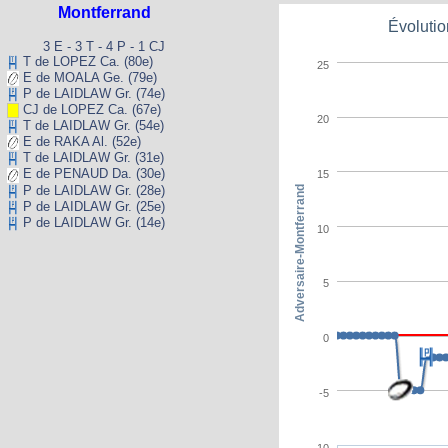
Montferrand
Évolutio
3 E - 3 T - 4 P - 1 CJ
T de LOPEZ Ca. (80e)
25
E de MOALA Ge. (79e)
P de LAIDLAW Gr. (74e)
CJ de LOPEZ Ca. (67e)
20
T de LAIDLAW Gr. (54e)
E de RAKA Al. (52e)
T de LAIDLAW Gr. (31e)
E de PENAUD Da. (30e)
15
P de LAIDLAW Gr. (28e)
Adversaire-Montferrand
P de LAIDLAW Gr. (25e)
P de LAIDLAW Gr. (14e)
10
5
0
-5
-10