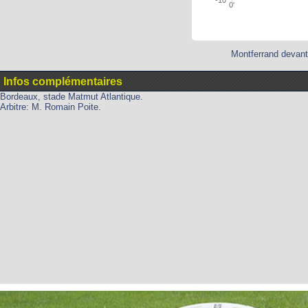
0'
Montferrand devant
Infos complémentaires
Bordeaux, stade Matmut Atlantique.
Arbitre: M. Romain Poite.