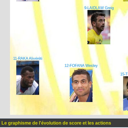
9-LAIDLAW Greig
11-RAKA Alivéréti
12-FOFANA Wesley
15-T
Le graphisme de l'évolution de score et les actions