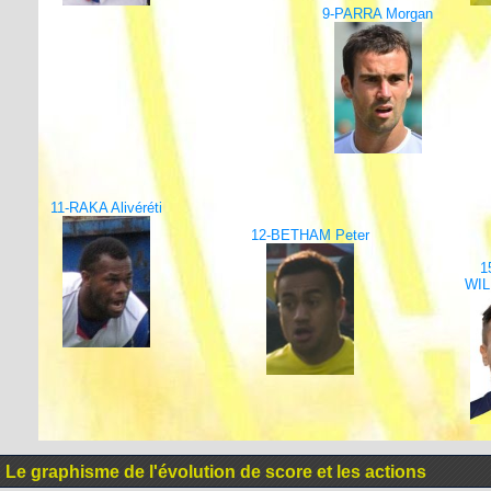
9-PARRA Morgan
11-RAKA Alivéréti
12-BETHAM Peter
1
WIL
Le graphisme de l'évolution de score et les actions