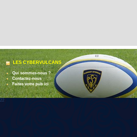
LES CYBERVULCANS
Qui sommes-nous ?
Contactez-nous
Faites votre pub ici
22