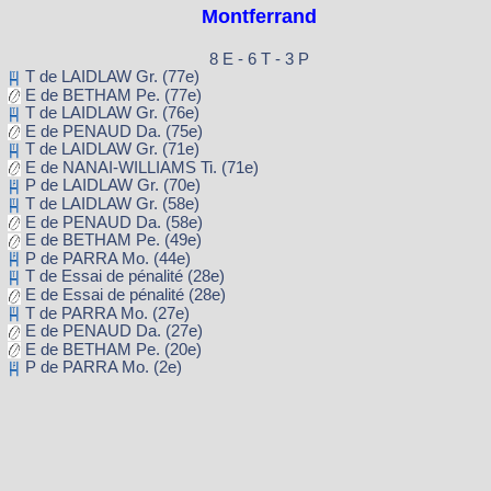
Montferrand
8 E - 6 T - 3 P
T de LAIDLAW Gr. (77e)
E de BETHAM Pe. (77e)
T de LAIDLAW Gr. (76e)
E de PENAUD Da. (75e)
T de LAIDLAW Gr. (71e)
E de NANAI-WILLIAMS Ti. (71e)
P de LAIDLAW Gr. (70e)
T de LAIDLAW Gr. (58e)
E de PENAUD Da. (58e)
E de BETHAM Pe. (49e)
P de PARRA Mo. (44e)
T de Essai de pénalité (28e)
E de Essai de pénalité (28e)
T de PARRA Mo. (27e)
E de PENAUD Da. (27e)
E de BETHAM Pe. (20e)
P de PARRA Mo. (2e)