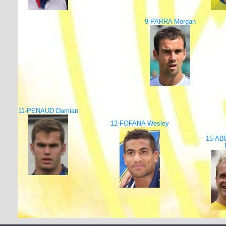
9-PARRA Morgan
11-PENAUD Damian
12-FOFANA Wesley
15-A