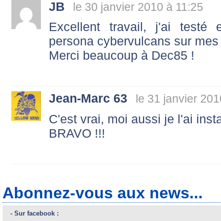
JB
le 30 janvier 2010 à 11:25
Excellent travail, j'ai test
persona cybervulcans sur mes
Merci beaucoup à Dec85 !
Jean-Marc 63
le 31 janvier 20
C'est vrai, moi aussi je l'ai ins
BRAVO !!!
Abonnez-vous aux news...
- Sur facebook :