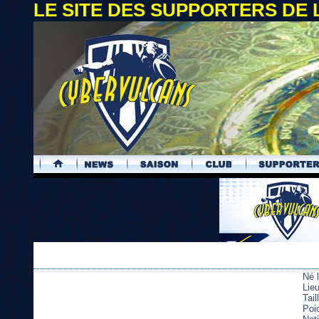
LE SITE DES SUPPORTERS DE
.
Né 
Lie
Tai
Poi