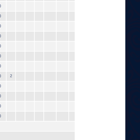
0
0
0
0
0
0
0
0
2
0
0
0
0