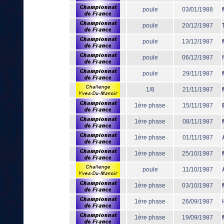
poule
03/01/1988
poule
20/12/1987
poule
13/12/1987
poule
06/12/1987
poule
29/11/1987
1/8
21/11/1987
1ère phase
15/11/1987
1ère phase
08/11/1987
1ère phase
01/11/1987
1ère phase
25/10/1987
poule
11/10/1987
1ère phase
03/10/1987
1ère phase
26/09/1987
1ère phase
19/09/1987