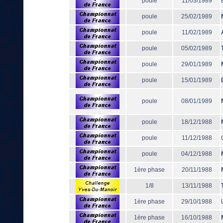
poule
11/03/1989
poule
25/02/1989
poule
11/02/1989
poule
05/02/1989
poule
29/01/1989
poule
15/01/1989
poule
08/01/1989
poule
18/12/1988
poule
11/12/1988
poule
04/12/1988
1ère phase
20/11/1988
1/8
13/11/1988
1ère phase
29/10/1988
1ère phase
16/10/1988