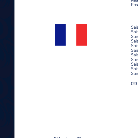
Nati
Pos
Sai
Sai
Sai
Sai
Sai
Sai
Sai
Sai
Sai
Sai
Sai
(xx)