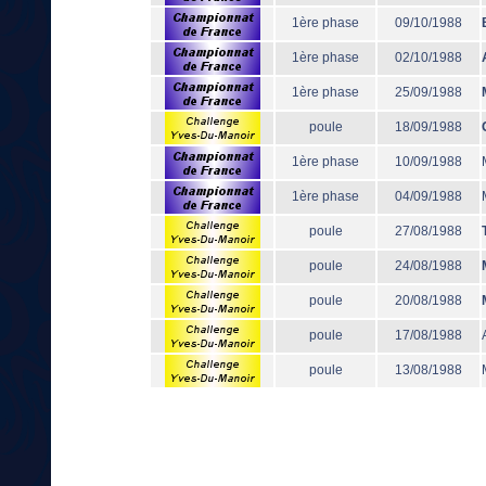
1ère phase
09/10/1988
1ère phase
02/10/1988
1ère phase
25/09/1988
poule
18/09/1988
1ère phase
10/09/1988
1ère phase
04/09/1988
poule
27/08/1988
poule
24/08/1988
poule
20/08/1988
poule
17/08/1988
poule
13/08/1988