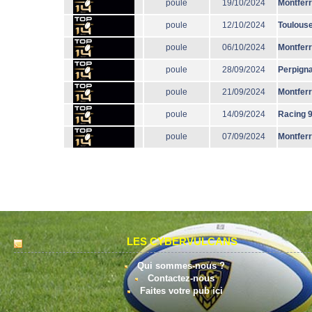
poule
19/10/2024
Montfer
poule
12/10/2024
Toulous
poule
06/10/2024
Montfer
poule
28/09/2024
Perpign
poule
21/09/2024
Montfer
poule
14/09/2024
Racing 
poule
07/09/2024
Montfer
LES CYBERVULCANS
Qui sommes-nous ?
Contactez-nous
Faites votre pub ici