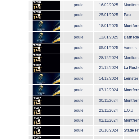
poule
16/02/2025
Montferr
poule
25/01/2025
Pau
poule
18/01/2025
Montfer
poule
12/01/2025
Bath Ru
poule
05/01/2025
Vannes
poule
28/12/2024
Montferr
poule
21/12/2024
La Roche
poule
14/12/2024
Leinster
poule
07/12/2024
Montfer
poule
30/11/2024
Montfer
poule
23/11/2024
L.O.U.
poule
02/11/2024
Montfer
poule
26/10/2024
Stade F