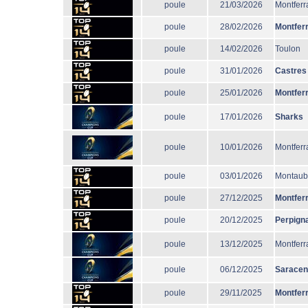
poule
21/03/2026
Montferr
poule
28/02/2026
Montfer
poule
14/02/2026
Toulon
poule
31/01/2026
Castres
poule
25/01/2026
Montfer
poule
17/01/2026
Sharks
poule
10/01/2026
Montferr
poule
03/01/2026
Montau
poule
27/12/2025
Montfer
poule
20/12/2025
Perpign
poule
13/12/2025
Montferr
poule
06/12/2025
Sarace
poule
29/11/2025
Montfer