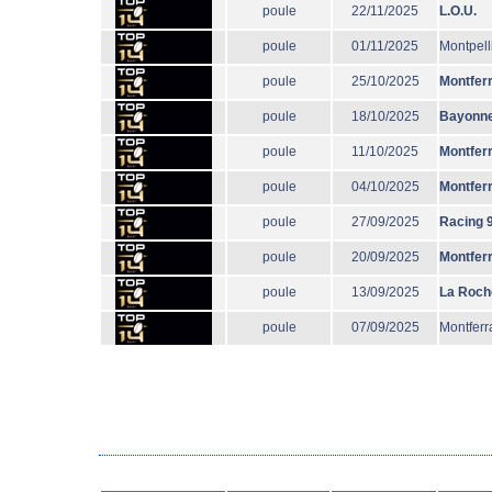
poule
22/11/2025
L.O.U.
poule
01/11/2025
Montpell
poule
25/10/2025
Montfer
poule
18/10/2025
Bayonn
poule
11/10/2025
Montfer
poule
04/10/2025
Montfer
poule
27/09/2025
Racing 
poule
20/09/2025
Montfer
poule
13/09/2025
La Roch
poule
07/09/2025
Montferr