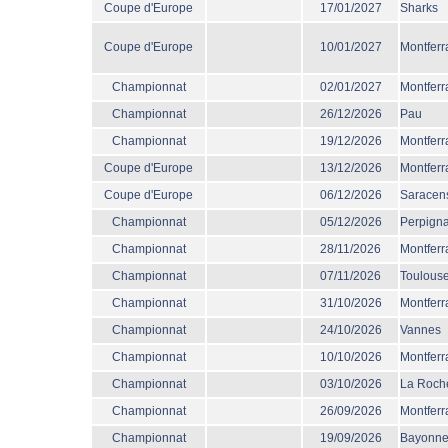
Coupe d'Europe
17/01/2027
Sharks
Coupe d'Europe
10/01/2027
Montferr
Championnat
02/01/2027
Montferr
Championnat
26/12/2026
Pau
Championnat
19/12/2026
Montferr
Coupe d'Europe
13/12/2026
Montferr
Coupe d'Europe
06/12/2026
Saracen
Championnat
05/12/2026
Perpign
Championnat
28/11/2026
Montferr
Championnat
07/11/2026
Toulous
Championnat
31/10/2026
Montferr
Championnat
24/10/2026
Vannes
Championnat
10/10/2026
Montferr
Championnat
03/10/2026
La Roche
Championnat
26/09/2026
Montferr
Championnat
19/09/2026
Bayonn