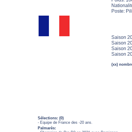
Nationali
Poste: Pili
Saison 20
Saison 20
Saison 20
Saison 2
(xx) nombre
Sélections: (0)
- Equipe de France des -20 ans.
Palmarès: