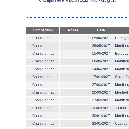
- Champion de Pro D2 en 2021 avec Perpignan.
Compétition
Phase
Date
Championnat
05/06/2027
Racing 
Championnat
29/05/2027
Montferr
Championnat
15/05/2027
Bordeau
Championnat
08/05/2027
Montferr
Championnat
24/04/2027
Montferr
Championnat
17/04/2027
Stade Fr
Championnat
27/03/2027
Montferr
Championnat
20/03/2027
Montpell
Championnat
27/02/2027
Montferr
Championnat
20/02/2027
Toulon
Championnat
30/01/2027
Montferr
Championnat
23/01/2027
Castres