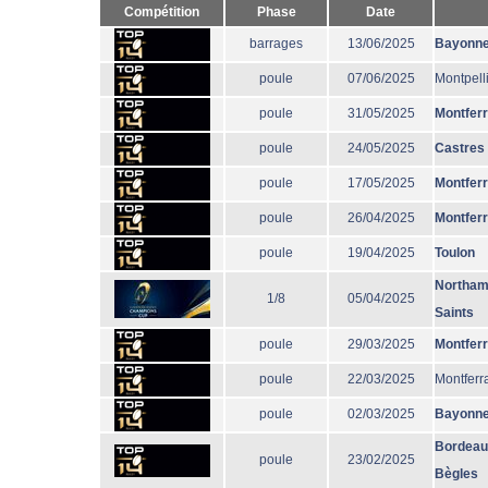
Compétition
Phase
Date
barrages
13/06/2025
Bayonn
poule
07/06/2025
Montpell
poule
31/05/2025
Montfer
poule
24/05/2025
Castres
poule
17/05/2025
Montfer
poule
26/04/2025
Montfer
poule
19/04/2025
Toulon
Northam
1/8
05/04/2025
Saints
poule
29/03/2025
Montfer
poule
22/03/2025
Montferr
poule
02/03/2025
Bayonn
Bordeau
poule
23/02/2025
Bègles