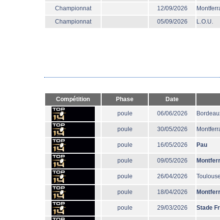
Championnat
12/09/2026
Montferr
Championnat
05/09/2026
L.O.U.
Compétition
Phase
Date
poule
06/06/2026
Bordeau
poule
30/05/2026
Montferr
poule
16/05/2026
Pau
poule
09/05/2026
Montfer
poule
26/04/2026
Toulous
poule
18/04/2026
Montfer
poule
29/03/2026
Stade F