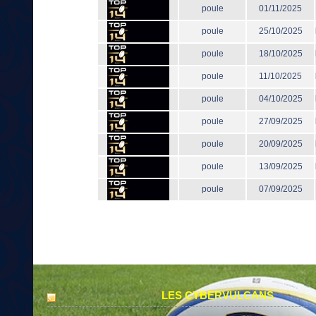
poule
01/11/2025
poule
25/10/2025
poule
18/10/2025
poule
11/10/2025
poule
04/10/2025
poule
27/09/2025
poule
20/09/2025
poule
13/09/2025
poule
07/09/2025
LES CYBERVULCANS