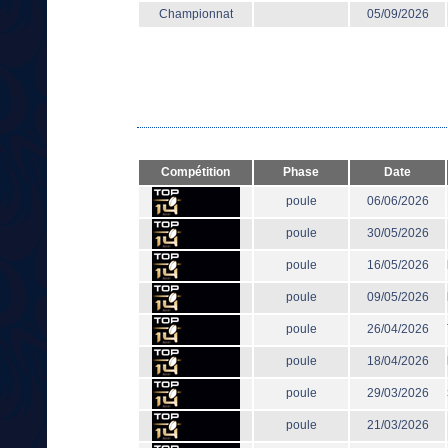
Championnat
05/09/2026
Compétition
Phase
Date
poule
06/06/2026
poule
30/05/2026
poule
16/05/2026
poule
09/05/2026
poule
26/04/2026
poule
18/04/2026
poule
29/03/2026
poule
21/03/2026