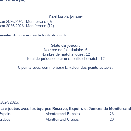
te: 2ème ligne,
Carrière de joueur:
son 2026/2027: Montferrand (0)
son 2025/2026: Montferrand (12)
 nombre de présence sur la feuille de match.
Stats du joueur:
Nombre de fois titulaire: 6
Nombre de matchs joués: 12
Total de présence sur une feuille de match: 12
0 points avec comme base la valeur des points actuels.
 2024/2025.
nale jouées avec les équipes Réserve, Espoirs et Juniors de Montferrand
Espoirs
Montferrand Espoirs
26
Crabos
Montferrand Crabos
20