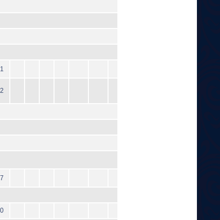
1
2
7
0