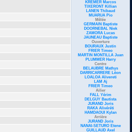
KREMER Marcos
TIXERONT Killian
LANEN Thibaud
MUARUA Pio
Mêlée
GERMAIN Baptiste
DOORNEBAL Niek
ZAMORA Lucas
JAUNEAU Baptiste
Ouverture
BOURAUX Justin
FRIER Timeo
MARTIN MONTILLA Juan
PLUMMER Harry
Centre
BELAUBRE Mathys
DARRICARRERE Léon
LOALOA Alivereti
LAM Aj
FRIER Timeo
Ailier
FALL Yérim
DELGUY Bautista
JURAND Joris
RAKA Alivéréti
HAMDAOUI Kylan
Arrière
JURAND Joris
NANAI-SETURO Etene
GUILLAUD Axel